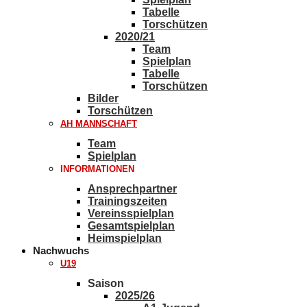
Tabelle
Torschützen
2020/21
Team
Spielplan
Tabelle
Torschützen
Bilder
Torschützen
AH MANNSCHAFT
Team
Spielplan
INFORMATIONEN
Ansprechpartner
Trainingszeiten
Vereinsspielplan
Gesamtspielplan
Heimspielplan
Nachwuchs
U19
Saison
2025/26