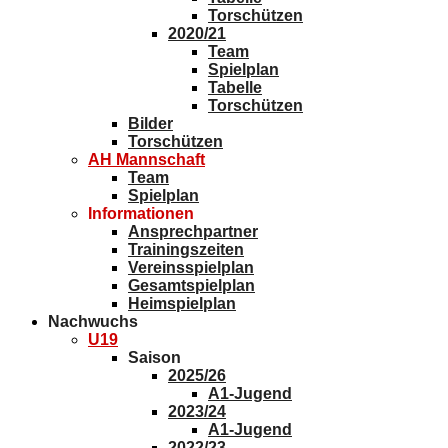
Torschützen
2020/21
Team
Spielplan
Tabelle
Torschützen
Bilder
Torschützen
AH Mannschaft
Team
Spielplan
Informationen
Ansprechpartner
Trainingszeiten
Vereinsspielplan
Gesamtspielplan
Heimspielplan
Nachwuchs
U19
Saison
2025/26
A1-Jugend
2023/24
A1-Jugend
2022/23