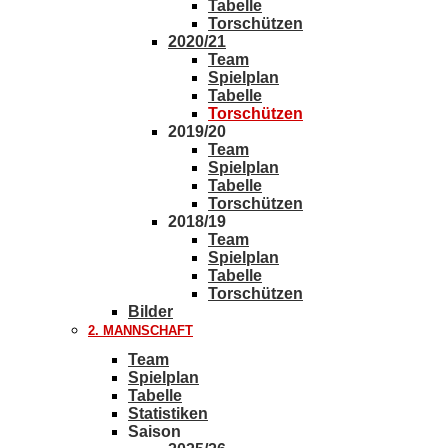
Tabelle
Torschützen
2020/21
Team
Spielplan
Tabelle
Torschützen
2019/20
Team
Spielplan
Tabelle
Torschützen
2018/19
Team
Spielplan
Tabelle
Torschützen
Bilder
2. MANNSCHAFT
Team
Spielplan
Tabelle
Statistiken
Saison