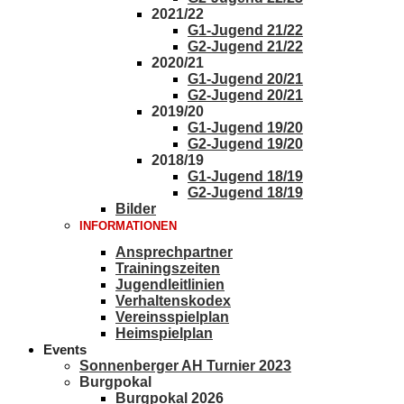
2021/22
G1-Jugend 21/22
G2-Jugend 21/22
2020/21
G1-Jugend 20/21
G2-Jugend 20/21
2019/20
G1-Jugend 19/20
G2-Jugend 19/20
2018/19
G1-Jugend 18/19
G2-Jugend 18/19
Bilder
INFORMATIONEN
Ansprechpartner
Trainingszeiten
Jugendleitlinien
Verhaltenskodex
Vereinsspielplan
Heimspielplan
Events
Sonnenberger AH Turnier 2023
Burgpokal
Burgpokal 2026