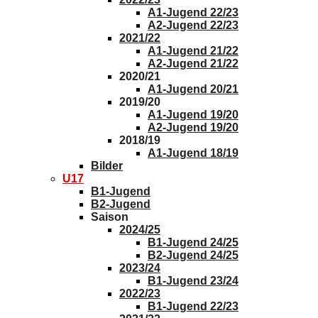
A1-Jugend 22/23
A2-Jugend 22/23
2021/22
A1-Jugend 21/22
A2-Jugend 21/22
2020/21
A1-Jugend 20/21
2019/20
A1-Jugend 19/20
A2-Jugend 19/20
2018/19
A1-Jugend 18/19
Bilder
U17
B1-Jugend
B2-Jugend
Saison
2024/25
B1-Jugend 24/25
B2-Jugend 24/25
2023/24
B1-Jugend 23/24
2022/23
B1-Jugend 22/23