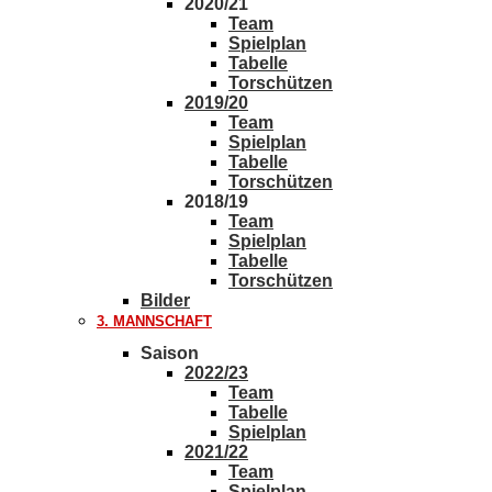
2020/21
Team
Spielplan
Tabelle
Torschützen
2019/20
Team
Spielplan
Tabelle
Torschützen
2018/19
Team
Spielplan
Tabelle
Torschützen
Bilder
3. MANNSCHAFT
Saison
2022/23
Team
Tabelle
Spielplan
2021/22
Team
Spielplan