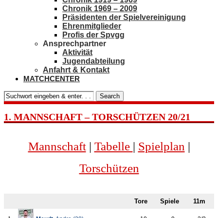
Chronik 1969 – 2009
Präsidenten der Spielvereinigung
Ehrenmitglieder
Profis der Spvgg
Ansprechpartner
Aktivität
Jugendabteilung
Anfahrt & Kontakt
MATCHCENTER
Search
1. MANNSCHAFT – TORSCHÜTZEN 20/21
Mannschaft
|
Tabelle
|
Spielplan
|
Torschützen
Tore
Spiele
11m