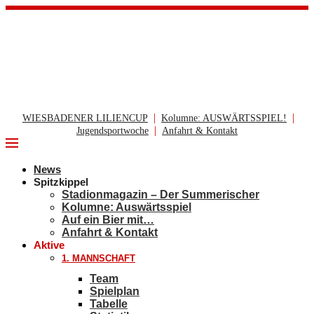
|
|
WIESBADENER LILIENCUP
Kolumne: AUSWÄRTSSPIEL!
|
Jugendsportwoche
Anfahrt & Kontakt
News
Spitzkippel
Stadionmagazin – Der Summerischer
Kolumne: Auswärtsspiel
Auf ein Bier mit…
Anfahrt & Kontakt
Aktive
1. MANNSCHAFT
Team
Spielplan
Tabelle