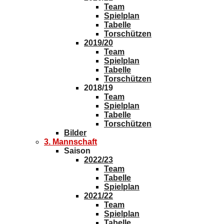
Team
Spielplan
Tabelle
Torschützen
2019/20
Team
Spielplan
Tabelle
Torschützen
2018/19
Team
Spielplan
Tabelle
Torschützen
Bilder
3. Mannschaft
Saison
2022/23
Team
Tabelle
Spielplan
2021/22
Team
Spielplan
Tabelle