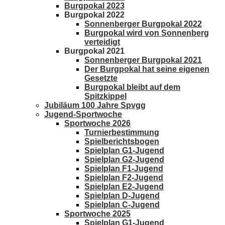
Burgpokal 2023
Burgpokal 2022
Sonnenberger Burgpokal 2022
Burgpokal wird von Sonnenberg
verteidigt
Burgpokal 2021
Sonnenberger Burgpokal 2021
Der Burgpokal hat seine eigenen
Gesetzte
Burgpokal bleibt auf dem
Spitzkippel
Jubiläum 100 Jahre Spvgg
Jugend-Sportwoche
Sportwoche 2026
Turnierbestimmung
Spielberichtsbogen
Spielplan G1-Jugend
Spielplan G2-Jugend
Spielplan F1-Jugend
Spielplan F2-Jugend
Spielplan E2-Jugend
Spielplan D-Jugend
Spielplan C-Jugend
Sportwoche 2025
Spielplan G1-Jugend