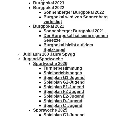
Burgpokal 2023
Burgpokal 2022
Sonnenberger Burgpokal 2022
Burgpokal wird von Sonnenberg
verteidigt
Burgpokal 2021
Sonnenberger Burgpokal 2021
Der Burgpokal hat seine eigenen
Gesetzte
Burgpokal bleibt auf dem
Spitzkippel
Jubiläum 100 Jahre Spvgg
Jugend-Sportwoche
Sportwoche 2026
Turnierbestimmung
Spielberichtsbogen
Spielplan G1-Jugend
Spielplan G2-Jugend
Spielplan F1-Jugend
Spielplan F2-Jugend
Spielplan E2-Jugend
Spielplan D-Jugend
Spielplan C-Jugend
Sportwoche 2025
Spielplan G1-Jugend