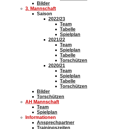
Bilder
3. Mannschaft
Saison
2022/23
Team
Tabelle
Spielplan
2021/22
Team
Spielplan
Tabelle
Torschützen
2020/21
Team
Spielplan
Tabelle
Torschützen
Bilder
Torschützen
AH Mannschaft
Team
Spielplan
Informationen
Ansprechpartner
Trainingszeiten