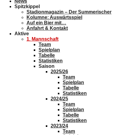
News
Spitzkippel
Stadionmagazin – Der Summerischer
Kolumne: Auswärtsspiel
Auf ein Bier mit…
Anfahrt & Kontakt
Aktive
1. Mannschaft
Team
Spielplan
Tabelle
Statistiken
Saison
2025/26
Team
Spielplan
Tabelle
Statistiken
2024/25
Team
Spielplan
Tabelle
Statistiken
2023/24
Team