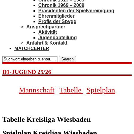
Chronik 1969 – 2009
Präsidenten der Spielvereinigung
Ehrenmitglieder
Profis der Spvgg
Ansprechpartner
Aktivität
Jugendabteilung
Anfahrt & Kontakt
MATCHCENTER
Search
D1-JUGEND 25/26
Mannschaft
|
Tabelle
|
Spielplan
Tabelle Kreisliga Wiesbaden
Spielplan Kreisliga Wiesbaden