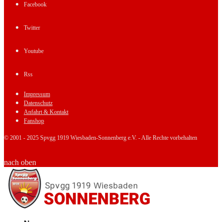
Facebook
Twitter
Youtube
Rss
Impressum
Datenschutz
Anfahrt & Kontakt
Fanshop
© 2001 - 2025 Spvgg 1919 Wiesbaden-Sonnenberg e.V. - Alle Rechte vorbehalten
nach oben