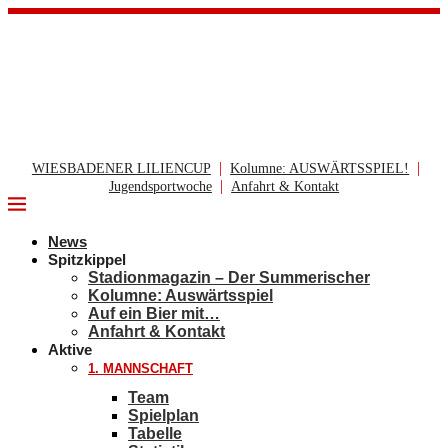
|
|
WIESBADENER LILIENCUP
Kolumne: AUSWÄRTSSPIEL!
|
Jugendsportwoche
Anfahrt & Kontakt
News
Spitzkippel
Stadionmagazin – Der Summerischer
Kolumne: Auswärtsspiel
Auf ein Bier mit…
Anfahrt & Kontakt
Aktive
1. MANNSCHAFT
Team
Spielplan
Tabelle