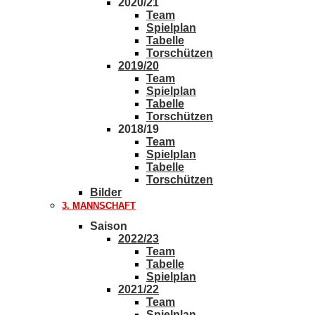
2020/21
Team
Spielplan
Tabelle
Torschützen
2019/20
Team
Spielplan
Tabelle
Torschützen
2018/19
Team
Spielplan
Tabelle
Torschützen
Bilder
3. MANNSCHAFT
Saison
2022/23
Team
Tabelle
Spielplan
2021/22
Team
Spielplan