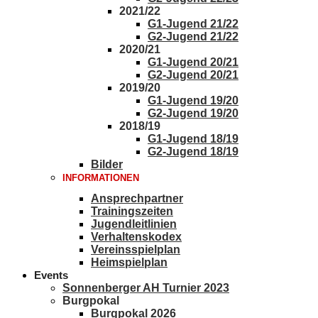
2021/22
G1-Jugend 21/22
G2-Jugend 21/22
2020/21
G1-Jugend 20/21
G2-Jugend 20/21
2019/20
G1-Jugend 19/20
G2-Jugend 19/20
2018/19
G1-Jugend 18/19
G2-Jugend 18/19
Bilder
INFORMATIONEN
Ansprechpartner
Trainingszeiten
Jugendleitlinien
Verhaltenskodex
Vereinsspielplan
Heimspielplan
Events
Sonnenberger AH Turnier 2023
Burgpokal
Burgpokal 2026