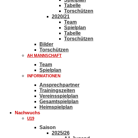
Tabelle
Torschützen
2020/21
Team
Spielplan
Tabelle
Torschützen
Bilder
Torschützen
AH MANNSCHAFT
Team
Spielplan
INFORMATIONEN
Ansprechpartner
Trainingszeiten
Vereinsspielplan
Gesamtspielplan
Heimspielplan
Nachwuchs
U19
Saison
2025/26