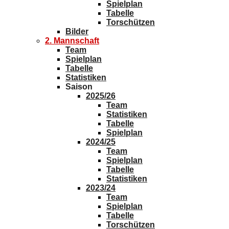
Spielplan
Tabelle
Torschützen
Bilder
2. Mannschaft
Team
Spielplan
Tabelle
Statistiken
Saison
2025/26
Team
Statistiken
Tabelle
Spielplan
2024/25
Team
Spielplan
Tabelle
Statistiken
2023/24
Team
Spielplan
Tabelle
Torschützen