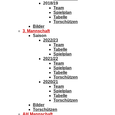
2018/19
Team
Spielplan
Tabelle
Torschützen
Bilder
3. Mannschaft
Saison
2022/23
Team
Tabelle
Spielplan
2021/22
Team
Spielplan
Tabelle
Torschützen
2020/21
Team
Spielplan
Tabelle
Torschützen
Bilder
Torschützen
AH Mannschaft