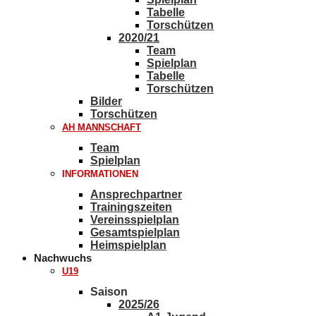
Tabelle
Torschützen
2020/21
Team
Spielplan
Tabelle
Torschützen
Bilder
Torschützen
AH MANNSCHAFT
Team
Spielplan
INFORMATIONEN
Ansprechpartner
Trainingszeiten
Vereinsspielplan
Gesamtspielplan
Heimspielplan
Nachwuchs
U19
Saison
2025/26