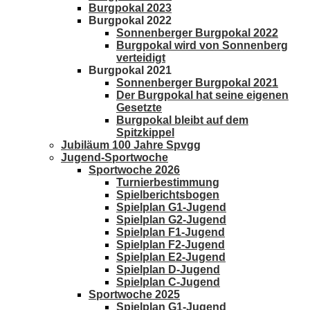
Burgpokal 2023
Burgpokal 2022
Sonnenberger Burgpokal 2022
Burgpokal wird von Sonnenberg
verteidigt
Burgpokal 2021
Sonnenberger Burgpokal 2021
Der Burgpokal hat seine eigenen
Gesetzte
Burgpokal bleibt auf dem
Spitzkippel
Jubiläum 100 Jahre Spvgg
Jugend-Sportwoche
Sportwoche 2026
Turnierbestimmung
Spielberichtsbogen
Spielplan G1-Jugend
Spielplan G2-Jugend
Spielplan F1-Jugend
Spielplan F2-Jugend
Spielplan E2-Jugend
Spielplan D-Jugend
Spielplan C-Jugend
Sportwoche 2025
Spielplan G1-Jugend