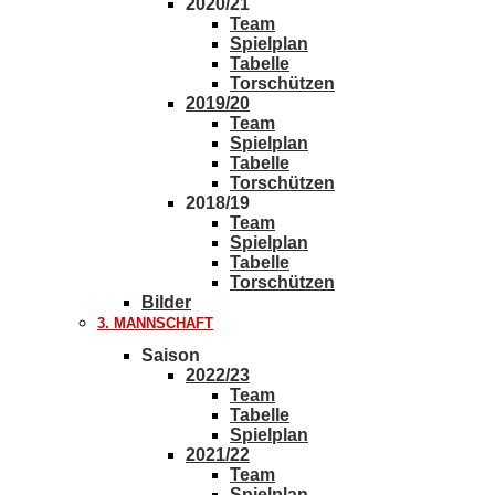
2020/21
Team
Spielplan
Tabelle
Torschützen
2019/20
Team
Spielplan
Tabelle
Torschützen
2018/19
Team
Spielplan
Tabelle
Torschützen
Bilder
3. MANNSCHAFT
Saison
2022/23
Team
Tabelle
Spielplan
2021/22
Team
Spielplan