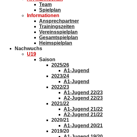
Team
Spielplan
Informationen
Ansprechpartner
Trainingszeiten
Vereinsspielplan
Gesamtspielplan
Heimspielplan
Nachwuchs
U19
Saison
2025/26
A1-Jugend
2023/24
A1-Jugend
2022/23
A1-Jugend 22/23
A2-Jugend 22/23
2021/22
A1-Jugend 21/22
A2-Jugend 21/22
2020/21
A1-Jugend 20/21
2019/20
A1-Jugend 19/20