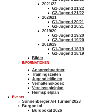
2021/22
G1-Jugend 21/22
G2-Jugend 21/22
2020/21
G1-Jugend 20/21
G2-Jugend 20/21
2019/20
G1-Jugend 19/20
G2-Jugend 19/20
2018/19
G1-Jugend 18/19
G2-Jugend 18/19
Bilder
INFORMATIONEN
Ansprechpartner
Trainingszeiten
Jugendleitlinien
Verhaltenskodex
Vereinsspielplan
Heimspielplan
Events
Sonnenberger AH Turnier 2023
Burgpokal
Burgpokal 2026