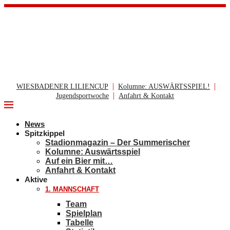
|
|
WIESBADENER LILIENCUP
Kolumne: AUSWÄRTSSPIEL!
|
Jugendsportwoche
Anfahrt & Kontakt
News
Spitzkippel
Stadionmagazin – Der Summerischer
Kolumne: Auswärtsspiel
Auf ein Bier mit…
Anfahrt & Kontakt
Aktive
1. MANNSCHAFT
Team
Spielplan
Tabelle