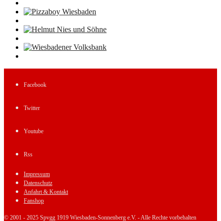
Facebook
Twitter
Youtube
Rss
Impressum
Datenschutz
Anfahrt & Kontakt
Fanshop
© 2001 - 2025 Spvgg 1919 Wiesbaden-Sonnenberg e.V. - Alle Rechte vorbehalten