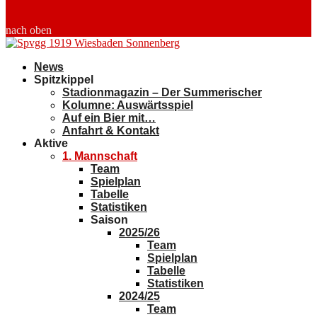
nach oben
News
Spitzkippel
Stadionmagazin – Der Summerischer
Kolumne: Auswärtsspiel
Auf ein Bier mit…
Anfahrt & Kontakt
Aktive
1. Mannschaft
Team
Spielplan
Tabelle
Statistiken
Saison
2025/26
Team
Spielplan
Tabelle
Statistiken
2024/25
Team