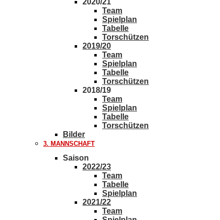
2020/21
Team
Spielplan
Tabelle
Torschützen
2019/20
Team
Spielplan
Tabelle
Torschützen
2018/19
Team
Spielplan
Tabelle
Torschützen
Bilder
3. MANNSCHAFT
Saison
2022/23
Team
Tabelle
Spielplan
2021/22
Team
Spielplan