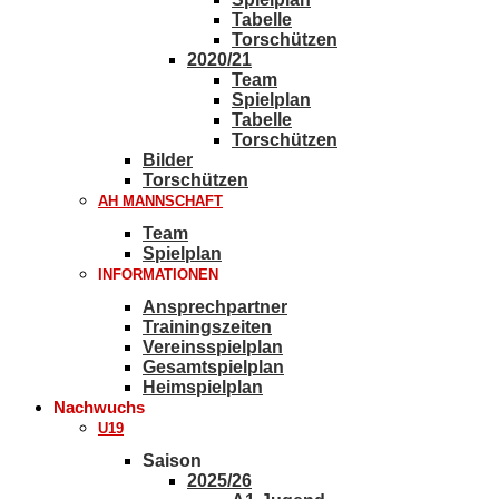
Tabelle
Torschützen
2020/21
Team
Spielplan
Tabelle
Torschützen
Bilder
Torschützen
AH MANNSCHAFT
Team
Spielplan
INFORMATIONEN
Ansprechpartner
Trainingszeiten
Vereinsspielplan
Gesamtspielplan
Heimspielplan
Nachwuchs
U19
Saison
2025/26