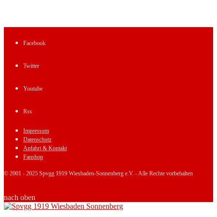
Facebook
Twitter
Youtube
Rss
Impressum
Datenschutz
Anfahrt & Kontakt
Fanshop
© 2001 - 2025 Spvgg 1919 Wiesbaden-Sonnenberg e.V. - Alle Rechte vorbehalten
nach oben