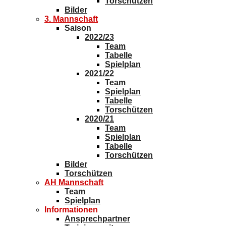
Torschützen
Bilder
3. Mannschaft
Saison
2022/23
Team
Tabelle
Spielplan
2021/22
Team
Spielplan
Tabelle
Torschützen
2020/21
Team
Spielplan
Tabelle
Torschützen
Bilder
Torschützen
AH Mannschaft
Team
Spielplan
Informationen
Ansprechpartner