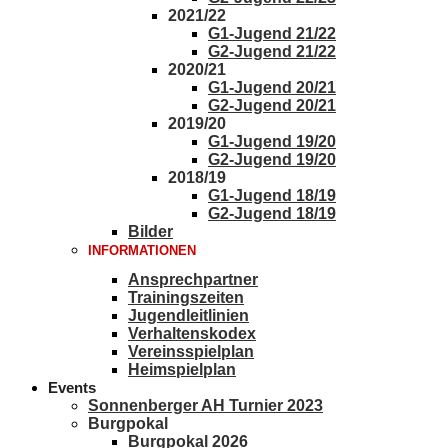
2021/22
G1-Jugend 21/22
G2-Jugend 21/22
2020/21
G1-Jugend 20/21
G2-Jugend 20/21
2019/20
G1-Jugend 19/20
G2-Jugend 19/20
2018/19
G1-Jugend 18/19
G2-Jugend 18/19
Bilder
INFORMATIONEN
Ansprechpartner
Trainingszeiten
Jugendleitlinien
Verhaltenskodex
Vereinsspielplan
Heimspielplan
Events
Sonnenberger AH Turnier 2023
Burgpokal
Burgpokal 2026