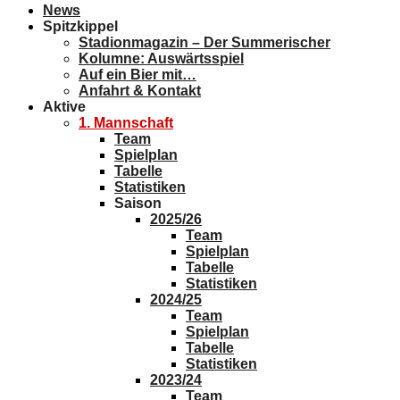
News
Spitzkippel
Stadionmagazin – Der Summerischer
Kolumne: Auswärtsspiel
Auf ein Bier mit…
Anfahrt & Kontakt
Aktive
1. Mannschaft
Team
Spielplan
Tabelle
Statistiken
Saison
2025/26
Team
Spielplan
Tabelle
Statistiken
2024/25
Team
Spielplan
Tabelle
Statistiken
2023/24
Team