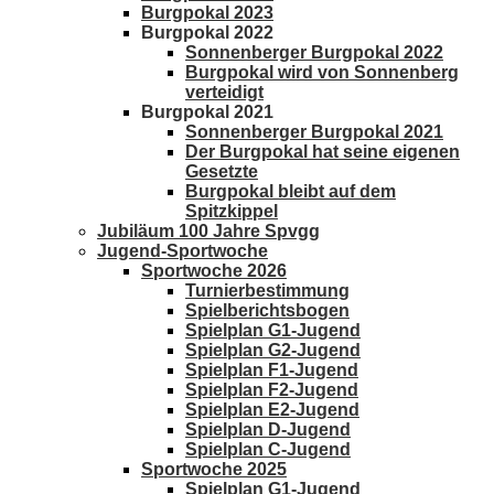
Burgpokal 2023
Burgpokal 2022
Sonnenberger Burgpokal 2022
Burgpokal wird von Sonnenberg
verteidigt
Burgpokal 2021
Sonnenberger Burgpokal 2021
Der Burgpokal hat seine eigenen
Gesetzte
Burgpokal bleibt auf dem
Spitzkippel
Jubiläum 100 Jahre Spvgg
Jugend-Sportwoche
Sportwoche 2026
Turnierbestimmung
Spielberichtsbogen
Spielplan G1-Jugend
Spielplan G2-Jugend
Spielplan F1-Jugend
Spielplan F2-Jugend
Spielplan E2-Jugend
Spielplan D-Jugend
Spielplan C-Jugend
Sportwoche 2025
Spielplan G1-Jugend