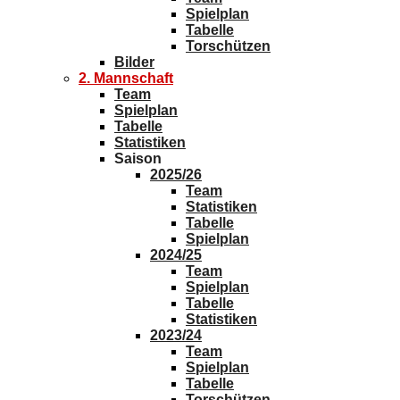
Spielplan
Tabelle
Torschützen
Bilder
2. Mannschaft
Team
Spielplan
Tabelle
Statistiken
Saison
2025/26
Team
Statistiken
Tabelle
Spielplan
2024/25
Team
Spielplan
Tabelle
Statistiken
2023/24
Team
Spielplan
Tabelle
Torschützen