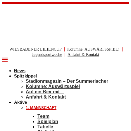
|
|
WIESBADENER LILIENCUP
Kolumne: AUSWÄRTSSPIEL!
|
Jugendsportwoche
Anfahrt & Kontakt
News
Spitzkippel
Stadionmagazin – Der Summerischer
Kolumne: Auswärtsspiel
Auf ein Bier mit…
Anfahrt & Kontakt
Aktive
1. MANNSCHAFT
Team
Spielplan
Tabelle