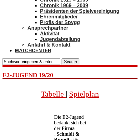
Chronik 1969 – 2009
Präsidenten der Spielvereinigung
Ehrenmitglieder
Profis der Spvgg
Ansprechpartner
Aktivität
Jugendabteilung
Anfahrt & Kontakt
MATCHCENTER
Search
E2-JUGEND 19/20
Tabelle
|
Spielplan
Die E2-Jugend
bedankt sich bei
der
Firma
„Schmidt &
Brandt“
für