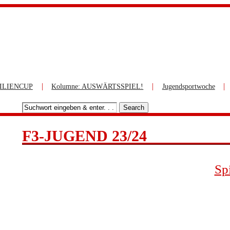
|
|
|
ILIENCUP
Kolumne: AUSWÄRTSSPIEL!
Jugendsportwoche
Search
F3-JUGEND 23/24
Sp