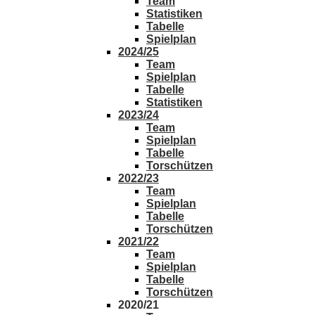
Team
Statistiken
Tabelle
Spielplan
2024/25
Team
Spielplan
Tabelle
Statistiken
2023/24
Team
Spielplan
Tabelle
Torschützen
2022/23
Team
Spielplan
Tabelle
Torschützen
2021/22
Team
Spielplan
Tabelle
Torschützen
2020/21