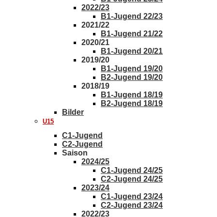
2022/23
B1-Jugend 22/23
2021/22
B1-Jugend 21/22
2020/21
B1-Jugend 20/21
2019/20
B1-Jugend 19/20
B2-Jugend 19/20
2018/19
B1-Jugend 18/19
B2-Jugend 18/19
Bilder
U15
C1-Jugend
C2-Jugend
Saison
2024/25
C1-Jugend 24/25
C2-Jugend 24/25
2023/24
C1-Jugend 23/24
C2-Jugend 23/24
2022/23