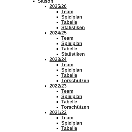
Saison
2025/26
Team
Spielplan
Tabelle
Statistiken
2024/25
Team
Spielplan
Tabelle
Statistiken
2023/24
Team
Spielplan
Tabelle
Torschützen
2022/23
Team
Spielplan
Tabelle
Torschützen
2021/22
Team
Spielplan
Tabelle