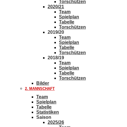
Torschützen
2020/21
Team
Spielplan
Tabelle
Torschützen
2019/20
Team
Spielplan
Tabelle
Torschützen
2018/19
Team
Spielplan
Tabelle
Torschützen
Bilder
2. MANNSCHAFT
Team
Spielplan
Tabelle
Statistiken
Saison
2025/26