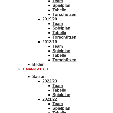
Team
Spielplan
Tabelle
Torschützen
2019/20
Team
Spielplan
Tabelle
Torschützen
2018/19
Team
Spielplan
Tabelle
Torschützen
Bilder
3. MANNSCHAFT
Saison
2022/23
Team
Tabelle
Spielplan
2021/22
Team
Spielplan
Tabelle