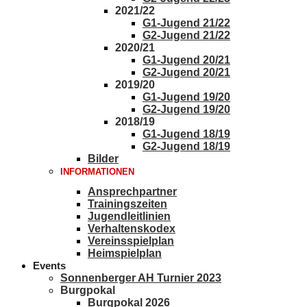
2021/22
G1-Jugend 21/22
G2-Jugend 21/22
2020/21
G1-Jugend 20/21
G2-Jugend 20/21
2019/20
G1-Jugend 19/20
G2-Jugend 19/20
2018/19
G1-Jugend 18/19
G2-Jugend 18/19
Bilder
INFORMATIONEN
Ansprechpartner
Trainingszeiten
Jugendleitlinien
Verhaltenskodex
Vereinsspielplan
Heimspielplan
Events
Sonnenberger AH Turnier 2023
Burgpokal
Burgpokal 2026