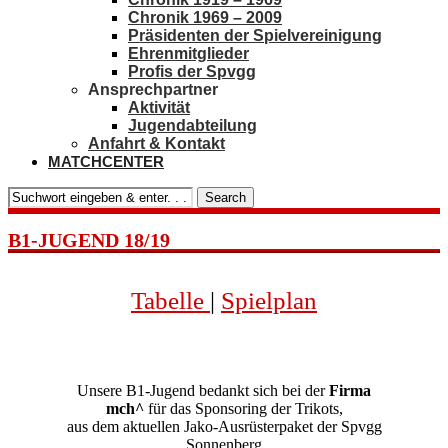
Chronik 1969 – 2009
Präsidenten der Spielvereinigung
Ehrenmitglieder
Profis der Spvgg
Ansprechpartner
Aktivität
Jugendabteilung
Anfahrt & Kontakt
MATCHCENTER
Search
B1-JUGEND 18/19
Tabelle
|
Spielplan
Unsere B1-Jugend bedankt sich bei der
Firma
mch^
für das Sponsoring der Trikots,
aus dem aktuellen Jako-Ausrüsterpaket der Spvgg
Sonnenberg