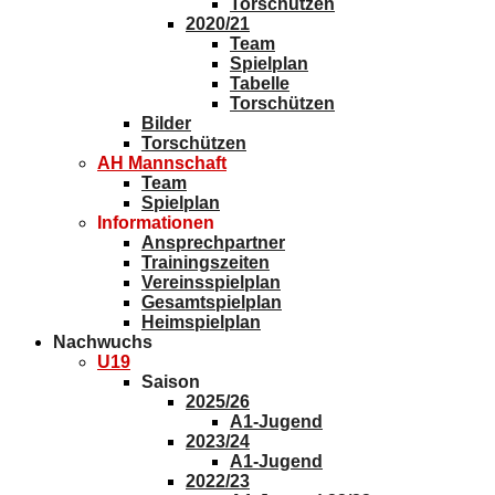
Torschützen
2020/21
Team
Spielplan
Tabelle
Torschützen
Bilder
Torschützen
AH Mannschaft
Team
Spielplan
Informationen
Ansprechpartner
Trainingszeiten
Vereinsspielplan
Gesamtspielplan
Heimspielplan
Nachwuchs
U19
Saison
2025/26
A1-Jugend
2023/24
A1-Jugend
2022/23