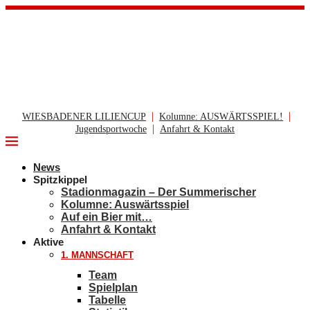
|
|
WIESBADENER LILIENCUP
Kolumne: AUSWÄRTSSPIEL!
|
Jugendsportwoche
Anfahrt & Kontakt
News
Spitzkippel
Stadionmagazin – Der Summerischer
Kolumne: Auswärtsspiel
Auf ein Bier mit…
Anfahrt & Kontakt
Aktive
1. MANNSCHAFT
Team
Spielplan
Tabelle