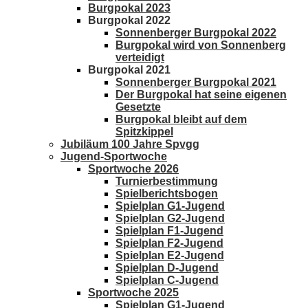
Burgpokal 2023
Burgpokal 2022
Sonnenberger Burgpokal 2022
Burgpokal wird von Sonnenberg
verteidigt
Burgpokal 2021
Sonnenberger Burgpokal 2021
Der Burgpokal hat seine eigenen
Gesetzte
Burgpokal bleibt auf dem
Spitzkippel
Jubiläum 100 Jahre Spvgg
Jugend-Sportwoche
Sportwoche 2026
Turnierbestimmung
Spielberichtsbogen
Spielplan G1-Jugend
Spielplan G2-Jugend
Spielplan F1-Jugend
Spielplan F2-Jugend
Spielplan E2-Jugend
Spielplan D-Jugend
Spielplan C-Jugend
Sportwoche 2025
Spielplan G1-Jugend