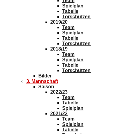
Team
Spielplan
Tabelle
Torschützen
2019/20
Team
Spielplan
Tabelle
Torschützen
2018/19
Team
Spielplan
Tabelle
Torschützen
Bilder
3. Mannschaft
Saison
2022/23
Team
Tabelle
Spielplan
2021/22
Team
Spielplan
Tabelle