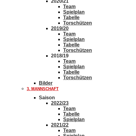
2020/21
Team
Spielplan
Tabelle
Torschützen
2019/20
Team
Spielplan
Tabelle
Torschützen
2018/19
Team
Spielplan
Tabelle
Torschützen
Bilder
3. MANNSCHAFT
Saison
2022/23
Team
Tabelle
Spielplan
2021/22
Team
Spielplan