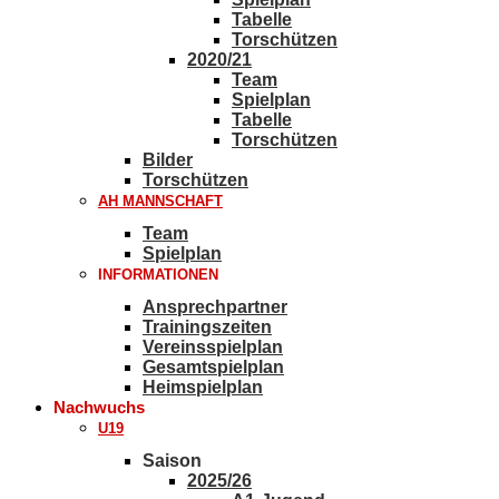
Tabelle
Torschützen
2020/21
Team
Spielplan
Tabelle
Torschützen
Bilder
Torschützen
AH MANNSCHAFT
Team
Spielplan
INFORMATIONEN
Ansprechpartner
Trainingszeiten
Vereinsspielplan
Gesamtspielplan
Heimspielplan
Nachwuchs
U19
Saison
2025/26