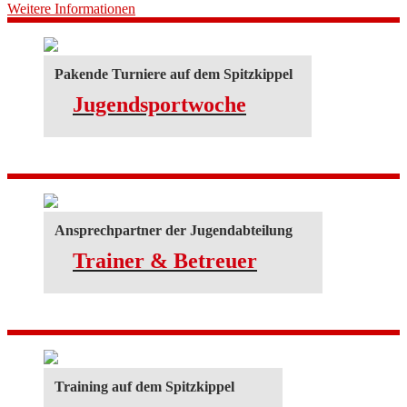
Weitere Informationen
Pakende Turniere auf dem Spitzkippel
Jugendsportwoche
Ansprechpartner der Jugendabteilung
Trainer & Betreuer
Training auf dem Spitzkippel