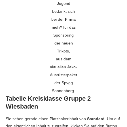
Jugend
bedankt sich
bei der
Firma
mch^
für das
Sponsoring
der neuen
Trikots,
aus dem
aktuellen Jako-
Ausrüsterpaket
der Spvgg
Sonnenberg.
Tabelle Kreisklasse Gruppe 2
Wiesbaden
Sie sehen gerade einen Platzhalterinhalt von
Standard
. Um auf
den eigentlichen Inhalt zuzugreifen, klicken Sie auf den Button