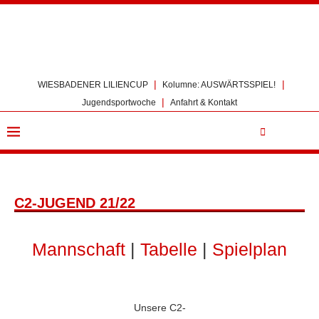
|
|
WIESBADENER LILIENCUP
Kolumne: AUSWÄRTSSPIEL!
|
Jugendsportwoche
Anfahrt & Kontakt
C2-JUGEND 21/22
Mannschaft
|
Tabelle
|
Spielplan
Unsere C2-