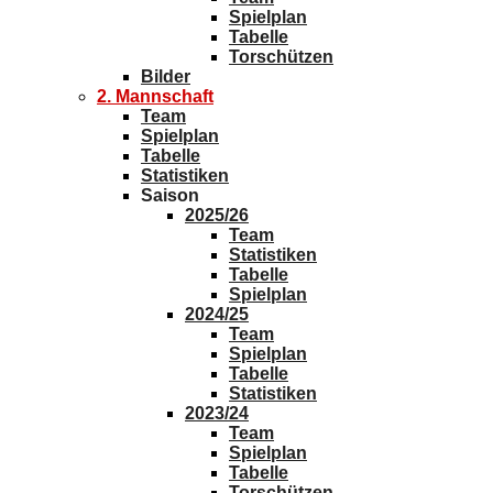
2. Mannschaft
Team
Spielplan
Tabelle
Statistiken
Saison
2025/26
Team
Statistiken
Tabelle
Spielplan
2024/25
Team
Spielplan
Tabelle
Statistiken
2023/24
Team
Spielplan
Tabelle
Torschützen
2022/23
Team
Spielplan
Tabelle