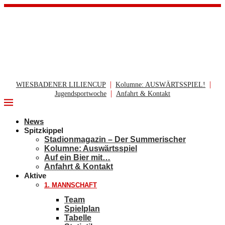
|
|
WIESBADENER LILIENCUP
Kolumne: AUSWÄRTSSPIEL!
|
Jugendsportwoche
Anfahrt & Kontakt
News
Spitzkippel
Stadionmagazin – Der Summerischer
Kolumne: Auswärtsspiel
Auf ein Bier mit…
Anfahrt & Kontakt
Aktive
1. MANNSCHAFT
Team
Spielplan
Tabelle