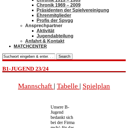
Chronik 1969 – 2009
Präsidenten der Spielvereinigung
Ehrenmitglieder
Profis der Spvgg
Ansprechpartner
Aktivität
Jugendabteilung
Anfahrt & Kontakt
MATCHCENTER
Search
B1-JUGEND 23/24
Mannschaft
|
Tabelle
|
Spielplan
Unsere B-
Jugend
bedankt sich
bei der Firma
mch^ für das