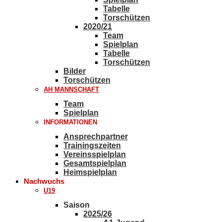
Tabelle
Torschützen
2020/21
Team
Spielplan
Tabelle
Torschützen
Bilder
Torschützen
AH MANNSCHAFT
Team
Spielplan
INFORMATIONEN
Ansprechpartner
Trainingszeiten
Vereinsspielplan
Gesamtspielplan
Heimspielplan
Nachwuchs
U19
Saison
2025/26