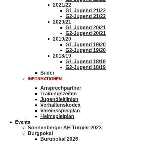
2021/22
G1-Jugend 21/22
G2-Jugend 21/22
2020/21
G1-Jugend 20/21
G2-Jugend 20/21
2019/20
G1-Jugend 19/20
G2-Jugend 19/20
2018/19
G1-Jugend 18/19
G2-Jugend 18/19
Bilder
INFORMATIONEN
Ansprechpartner
Trainingszeiten
Jugendleitlinien
Verhaltenskodex
Vereinsspielplan
Heimspielplan
Events
Sonnenberger AH Turnier 2023
Burgpokal
Burgpokal 2026