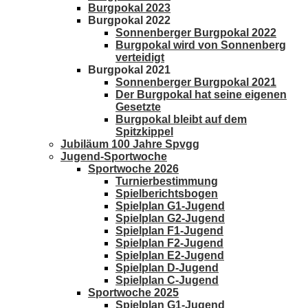
Burgpokal 2023
Burgpokal 2022
Sonnenberger Burgpokal 2022
Burgpokal wird von Sonnenberg
verteidigt
Burgpokal 2021
Sonnenberger Burgpokal 2021
Der Burgpokal hat seine eigenen
Gesetzte
Burgpokal bleibt auf dem
Spitzkippel
Jubiläum 100 Jahre Spvgg
Jugend-Sportwoche
Sportwoche 2026
Turnierbestimmung
Spielberichtsbogen
Spielplan G1-Jugend
Spielplan G2-Jugend
Spielplan F1-Jugend
Spielplan F2-Jugend
Spielplan E2-Jugend
Spielplan D-Jugend
Spielplan C-Jugend
Sportwoche 2025
Spielplan G1-Jugend