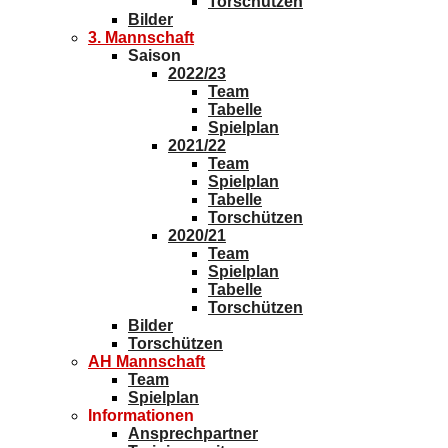
2022/23
Team
Tabelle
Spielplan
2021/22
Team
Spielplan
Tabelle
Torschützen
2020/21
Team
Spielplan
Tabelle
Torschützen
Bilder
Torschützen
AH Mannschaft
Team
Spielplan
Informationen
Ansprechpartner
Trainingszeiten
Vereinsspielplan
Gesamtspielplan
Heimspielplan