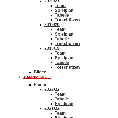
2020/21
Team
Spielplan
Tabelle
Torschützen
2019/20
Team
Spielplan
Tabelle
Torschützen
2018/19
Team
Spielplan
Tabelle
Torschützen
Bilder
3. MANNSCHAFT
Saison
2022/23
Team
Tabelle
Spielplan
2021/22
Team
Spielplan