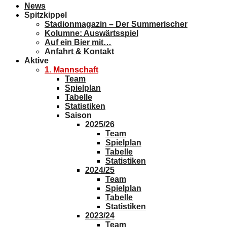
Auf ein Bier mit…
Anfahrt & Kontakt
Aktive
1. Mannschaft
Team
Spielplan
Tabelle
Statistiken
Saison
2025/26
Team
Spielplan
Tabelle
Statistiken
2024/25
Team
Spielplan
Tabelle
Statistiken
2023/24
Team
Spielplan
Tabelle
Torschützen
2022/23