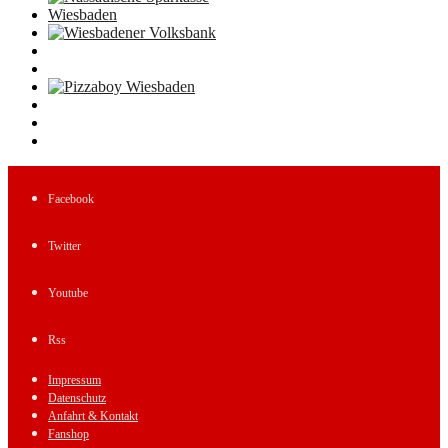
Facebook
Twitter
Youtube
Rss
Impressum
Datenschutz
Anfahrt & Kontakt
Fanshop