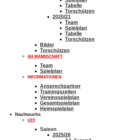
Tabelle
Torschützen
2020/21
Team
Spielplan
Tabelle
Torschützen
Bilder
Torschützen
AH MANNSCHAFT
Team
Spielplan
INFORMATIONEN
Ansprechpartner
Trainingszeiten
Vereinsspielplan
Gesamtspielplan
Heimspielplan
Nachwuchs
U19
Saison
2025/26