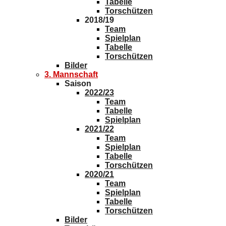
Tabelle
Torschützen
2018/19
Team
Spielplan
Tabelle
Torschützen
Bilder
3. Mannschaft
Saison
2022/23
Team
Tabelle
Spielplan
2021/22
Team
Spielplan
Tabelle
Torschützen
2020/21
Team
Spielplan
Tabelle
Torschützen
Bilder