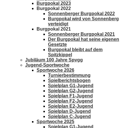
Burgpokal 2023
Burgpokal 2022
Sonnenberger Burgpokal 2022
Burgpokal wird von Sonnenberg
verteidigt
Burgpokal 2021
Sonnenberger Burgpokal 2021
Der Burgpokal hat seine eigenen
Gesetzte
Burgpokal bleibt auf dem
Spitzkippel
Jubiläum 100 Jahre Spvgg
Jugend-Sportwoche
Sportwoche 2026
Turnierbestimmung
Spielberichtsbogen
Spielplan G1-Jugend
Spielplan G2-Jugend
Spielplan F1-Jugend
Spielplan F2-Jugend
Spielplan E2-Jugend
Spielplan D-Jugend
Spielplan C-Jugend
Sportwoche 2025
Spielplan G1-Jugend