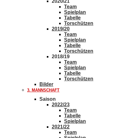
2020/21
Team
Spielplan
Tabelle
Torschützen
2019/20
Team
Spielplan
Tabelle
Torschützen
2018/19
Team
Spielplan
Tabelle
Torschützen
Bilder
3. MANNSCHAFT
Saison
2022/23
Team
Tabelle
Spielplan
2021/22
Team
Spielplan