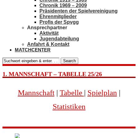
Chronik 1969 – 2009
Präsidenten der Spielvereinigung
Ehrenmitglieder
Profis der Spvgg
Ansprechpartner
Aktivität
Jugendabteilung
Anfahrt & Kontakt
MATCHCENTER
Search
1. MANNSCHAFT – TABELLE 25/26
Mannschaft
|
Tabelle
|
Spielplan
|
Statistiken