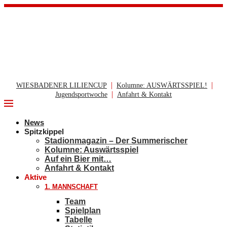
|
|
WIESBADENER LILIENCUP
Kolumne: AUSWÄRTSSPIEL!
|
Jugendsportwoche
Anfahrt & Kontakt
News
Spitzkippel
Stadionmagazin – Der Summerischer
Kolumne: Auswärtsspiel
Auf ein Bier mit…
Anfahrt & Kontakt
Aktive
1. MANNSCHAFT
Team
Spielplan
Tabelle