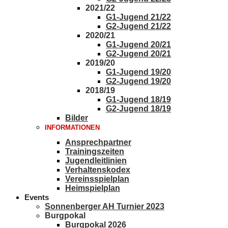
2021/22
G1-Jugend 21/22
G2-Jugend 21/22
2020/21
G1-Jugend 20/21
G2-Jugend 20/21
2019/20
G1-Jugend 19/20
G2-Jugend 19/20
2018/19
G1-Jugend 18/19
G2-Jugend 18/19
Bilder
INFORMATIONEN
Ansprechpartner
Trainingszeiten
Jugendleitlinien
Verhaltenskodex
Vereinsspielplan
Heimspielplan
Events
Sonnenberger AH Turnier 2023
Burgpokal
Burgpokal 2026