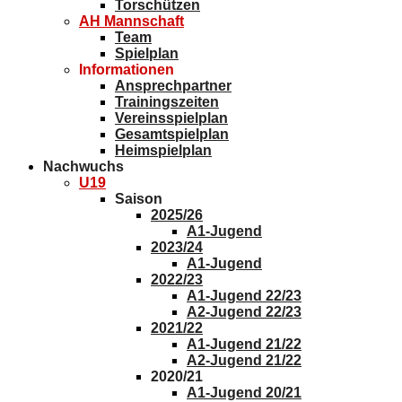
Torschützen
AH Mannschaft
Team
Spielplan
Informationen
Ansprechpartner
Trainingszeiten
Vereinsspielplan
Gesamtspielplan
Heimspielplan
Nachwuchs
U19
Saison
2025/26
A1-Jugend
2023/24
A1-Jugend
2022/23
A1-Jugend 22/23
A2-Jugend 22/23
2021/22
A1-Jugend 21/22
A2-Jugend 21/22
2020/21
A1-Jugend 20/21