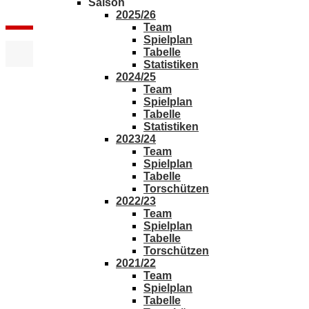
Saison
2025/26
Team
Spielplan
Tabelle
Statistiken
2024/25
Team
Spielplan
Tabelle
Statistiken
2023/24
Team
Spielplan
Tabelle
Torschützen
2022/23
Team
Spielplan
Tabelle
Torschützen
2021/22
Team
Spielplan
Tabelle