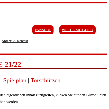
FANSHOP
WERDE MITGLIED
Anfahrt & Kontakt
 21/22
e
|
Spielplan
|
Torschützen
den eigentlichen Inhalt zuzugreifen, klicken Sie auf den Button unten.
eben werden.