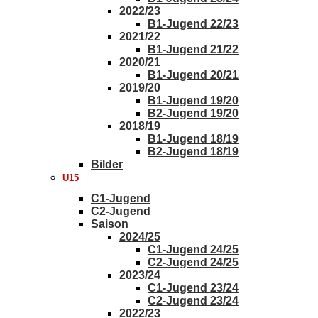
2022/23
B1-Jugend 22/23
2021/22
B1-Jugend 21/22
2020/21
B1-Jugend 20/21
2019/20
B1-Jugend 19/20
B2-Jugend 19/20
2018/19
B1-Jugend 18/19
B2-Jugend 18/19
Bilder
U15
C1-Jugend
C2-Jugend
Saison
2024/25
C1-Jugend 24/25
C2-Jugend 24/25
2023/24
C1-Jugend 23/24
C2-Jugend 23/24
2022/23