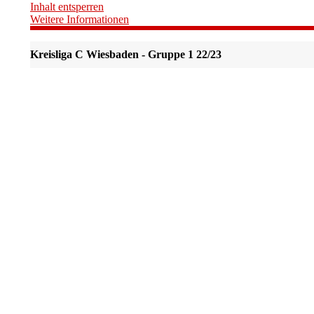
Inhalt entsperren
Weitere Informationen
Kreisliga C Wiesbaden - Gruppe 1 22/23