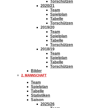
Torschützen
2020/21
Team
Spielplan
Tabelle
Torschützen
2019/20
Team
Spielplan
Tabelle
Torschützen
2018/19
Team
Spielplan
Tabelle
Torschützen
Bilder
2. MANNSCHAFT
Team
Spielplan
Tabelle
Statistiken
Saison
2025/26