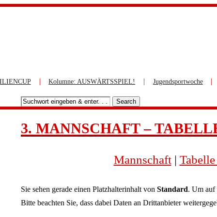
|
|
|
ILIENCUP
Kolumne: AUSWÄRTSSPIEL!
Jugendsportwoche
Search
3. MANNSCHAFT – TABELLE
Mannschaft
|
Tabell
Sie sehen gerade einen Platzhalterinhalt von
Standard
. Um auf 
Bitte beachten Sie, dass dabei Daten an Drittanbieter weitergeg