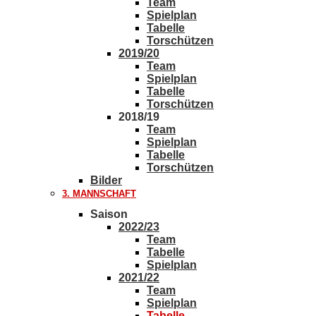
Team
Spielplan
Tabelle
Torschützen
2019/20
Team
Spielplan
Tabelle
Torschützen
2018/19
Team
Spielplan
Tabelle
Torschützen
Bilder
3. MANNSCHAFT
Saison
2022/23
Team
Tabelle
Spielplan
2021/22
Team
Spielplan
Tabelle