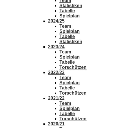
Team
Statistiken
Tabelle
Spielplan
2024/25
Team
Spielplan
Tabelle
Statistiken
2023/24
Team
Spielplan
Tabelle
Torschützen
2022/23
Team
Spielplan
Tabelle
Torschützen
2021/22
Team
Spielplan
Tabelle
Torschützen
2020/21