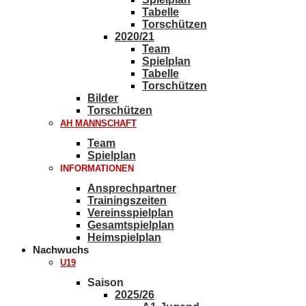
Tabelle
Torschützen
2020/21
Team
Spielplan
Tabelle
Torschützen
Bilder
Torschützen
AH MANNSCHAFT
Team
Spielplan
INFORMATIONEN
Ansprechpartner
Trainingszeiten
Vereinsspielplan
Gesamtspielplan
Heimspielplan
Nachwuchs
U19
Saison
2025/26