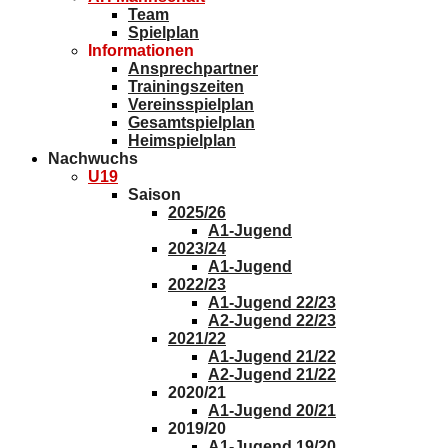
Team
Spielplan
Informationen
Ansprechpartner
Trainingszeiten
Vereinsspielplan
Gesamtspielplan
Heimspielplan
Nachwuchs
U19
Saison
2025/26
A1-Jugend
2023/24
A1-Jugend
2022/23
A1-Jugend 22/23
A2-Jugend 22/23
2021/22
A1-Jugend 21/22
A2-Jugend 21/22
2020/21
A1-Jugend 20/21
2019/20
A1-Jugend 19/20