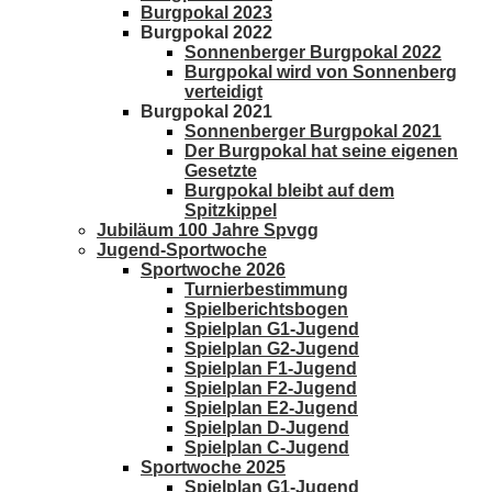
Burgpokal 2023
Burgpokal 2022
Sonnenberger Burgpokal 2022
Burgpokal wird von Sonnenberg
verteidigt
Burgpokal 2021
Sonnenberger Burgpokal 2021
Der Burgpokal hat seine eigenen
Gesetzte
Burgpokal bleibt auf dem
Spitzkippel
Jubiläum 100 Jahre Spvgg
Jugend-Sportwoche
Sportwoche 2026
Turnierbestimmung
Spielberichtsbogen
Spielplan G1-Jugend
Spielplan G2-Jugend
Spielplan F1-Jugend
Spielplan F2-Jugend
Spielplan E2-Jugend
Spielplan D-Jugend
Spielplan C-Jugend
Sportwoche 2025
Spielplan G1-Jugend