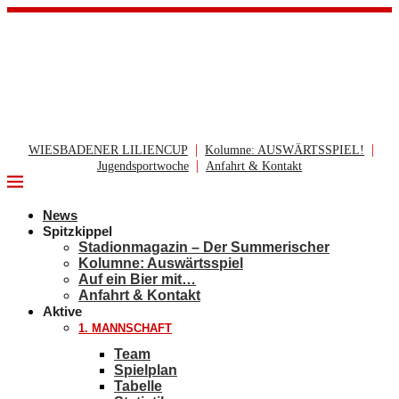
|
|
WIESBADENER LILIENCUP
Kolumne: AUSWÄRTSSPIEL!
|
Jugendsportwoche
Anfahrt & Kontakt
News
Spitzkippel
Stadionmagazin – Der Summerischer
Kolumne: Auswärtsspiel
Auf ein Bier mit…
Anfahrt & Kontakt
Aktive
1. MANNSCHAFT
Team
Spielplan
Tabelle