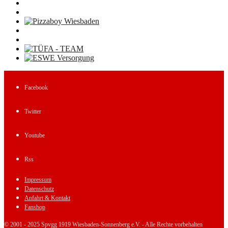
Facebook
Twitter
Youtube
Rss
Impressum
Datenschutz
Anfahrt & Kontakt
Fanshop
© 2001 - 2025 Spvgg 1919 Wiesbaden-Sonnenberg e.V. - Alle Rechte vorbehalten