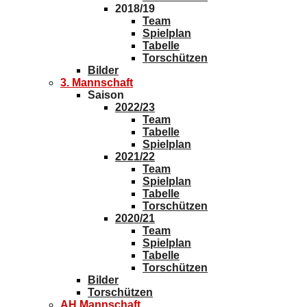
2018/19
Team
Spielplan
Tabelle
Torschützen
Bilder
3. Mannschaft
Saison
2022/23
Team
Tabelle
Spielplan
2021/22
Team
Spielplan
Tabelle
Torschützen
2020/21
Team
Spielplan
Tabelle
Torschützen
Bilder
Torschützen
AH Mannschaft