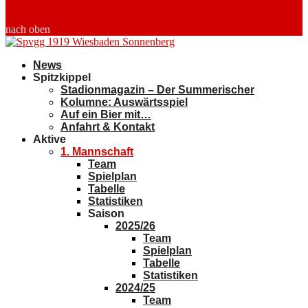
nach oben
News
Spitzkippel
Stadionmagazin – Der Summerischer
Kolumne: Auswärtsspiel
Auf ein Bier mit…
Anfahrt & Kontakt
Aktive
1. Mannschaft
Team
Spielplan
Tabelle
Statistiken
Saison
2025/26
Team
Spielplan
Tabelle
Statistiken
2024/25
Team