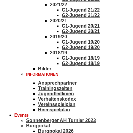
2021/22
G1-Jugend 21/22
G2-Jugend 21/22
2020/21
G1-Jugend 20/21
G2-Jugend 20/21
2019/20
G1-Jugend 19/20
G2-Jugend 19/20
2018/19
G1-Jugend 18/19
G2-Jugend 18/19
Bilder
INFORMATIONEN
Ansprechpartner
Trainingszeiten
Jugendleitlinien
Verhaltenskodex
Vereinsspielplan
Heimspielplan
Events
Sonnenberger AH Turnier 2023
Burgpokal
Burgpokal 2026