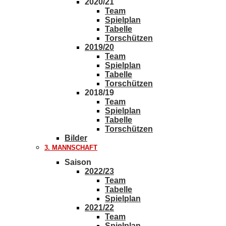
2020/21
Team
Spielplan
Tabelle
Torschützen
2019/20
Team
Spielplan
Tabelle
Torschützen
2018/19
Team
Spielplan
Tabelle
Torschützen
Bilder
3. MANNSCHAFT
Saison
2022/23
Team
Tabelle
Spielplan
2021/22
Team
Spielplan