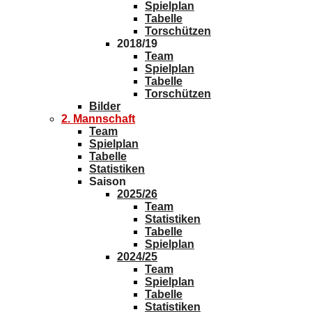
Spielplan
Tabelle
Torschützen
2018/19
Team
Spielplan
Tabelle
Torschützen
Bilder
2. Mannschaft
Team
Spielplan
Tabelle
Statistiken
Saison
2025/26
Team
Statistiken
Tabelle
Spielplan
2024/25
Team
Spielplan
Tabelle
Statistiken