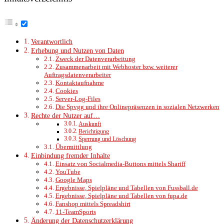
Verantwortlich
Erhebung und Nutzen von Daten
Zweck der Datenverarbeitung
Zusammenarbeit mit Webhoster bzw. weiterer
Auftragsdatenverarbeiter
Kontaktaufnahme
Cookies
Server-Log-Files
Die Spvgg und ihre Onlinepräsenzen in sozialen Netzwerken
Rechte der Nutzer auf…
Auskunft
Berichtigung
Sperrung und Löschung
Übermittlung
Einbindung fremder Inhalte
Einsatz von Socialmedia-Buttons mittels Shariff
YouTube
Google Maps
Ergebnisse, Spielpläne und Tabellen von Fussball.de
Ergebnisse, Spielpläne und Tabellen von fupa.de
Fanshop mittels Spreadshirt
11-TeamSports
Änderung der Datenschutzerklärung