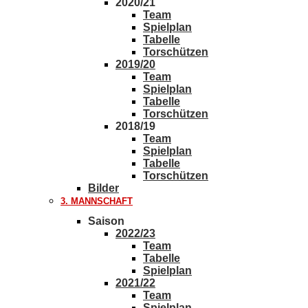
2020/21
Team
Spielplan
Tabelle
Torschützen
2019/20
Team
Spielplan
Tabelle
Torschützen
2018/19
Team
Spielplan
Tabelle
Torschützen
Bilder
3. MANNSCHAFT
Saison
2022/23
Team
Tabelle
Spielplan
2021/22
Team
Spielplan