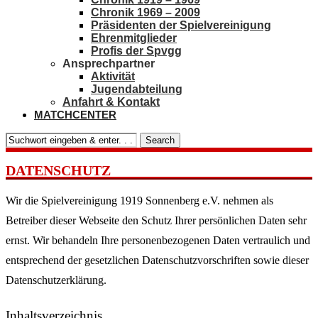
Chronik 1969 – 2009
Präsidenten der Spielvereinigung
Ehrenmitglieder
Profis der Spvgg
Ansprechpartner
Aktivität
Jugendabteilung
Anfahrt & Kontakt
MATCHCENTER
Search
DATENSCHUTZ
Wir die Spielvereinigung 1919 Sonnenberg e.V. nehmen als
Betreiber dieser Webseite den Schutz Ihrer persönlichen Daten sehr
ernst. Wir behandeln Ihre personenbezogenen Daten vertraulich und
entsprechend der gesetzlichen Datenschutzvorschriften sowie dieser
Datenschutzerklärung.
Inhaltsverzeichnis