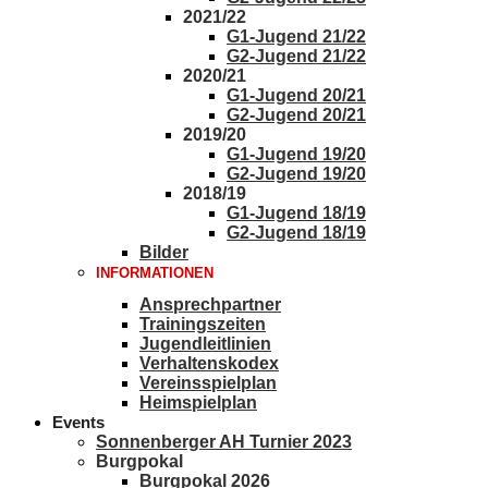
2021/22
G1-Jugend 21/22
G2-Jugend 21/22
2020/21
G1-Jugend 20/21
G2-Jugend 20/21
2019/20
G1-Jugend 19/20
G2-Jugend 19/20
2018/19
G1-Jugend 18/19
G2-Jugend 18/19
Bilder
INFORMATIONEN
Ansprechpartner
Trainingszeiten
Jugendleitlinien
Verhaltenskodex
Vereinsspielplan
Heimspielplan
Events
Sonnenberger AH Turnier 2023
Burgpokal
Burgpokal 2026