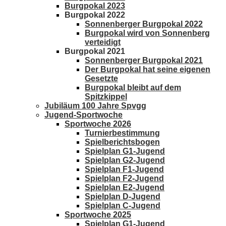
Burgpokal 2023
Burgpokal 2022
Sonnenberger Burgpokal 2022
Burgpokal wird von Sonnenberg
verteidigt
Burgpokal 2021
Sonnenberger Burgpokal 2021
Der Burgpokal hat seine eigenen
Gesetzte
Burgpokal bleibt auf dem
Spitzkippel
Jubiläum 100 Jahre Spvgg
Jugend-Sportwoche
Sportwoche 2026
Turnierbestimmung
Spielberichtsbogen
Spielplan G1-Jugend
Spielplan G2-Jugend
Spielplan F1-Jugend
Spielplan F2-Jugend
Spielplan E2-Jugend
Spielplan D-Jugend
Spielplan C-Jugend
Sportwoche 2025
Spielplan G1-Jugend