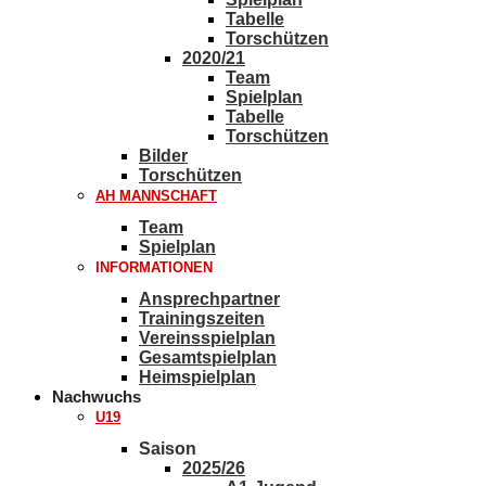
Tabelle
Torschützen
2020/21
Team
Spielplan
Tabelle
Torschützen
Bilder
Torschützen
AH MANNSCHAFT
Team
Spielplan
INFORMATIONEN
Ansprechpartner
Trainingszeiten
Vereinsspielplan
Gesamtspielplan
Heimspielplan
Nachwuchs
U19
Saison
2025/26