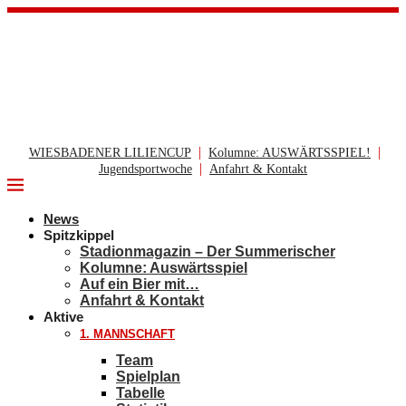
|
|
WIESBADENER LILIENCUP
Kolumne: AUSWÄRTSSPIEL!
|
Jugendsportwoche
Anfahrt & Kontakt
News
Spitzkippel
Stadionmagazin – Der Summerischer
Kolumne: Auswärtsspiel
Auf ein Bier mit…
Anfahrt & Kontakt
Aktive
1. MANNSCHAFT
Team
Spielplan
Tabelle