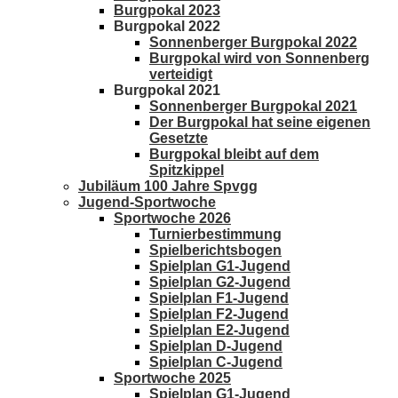
Burgpokal 2023
Burgpokal 2022
Sonnenberger Burgpokal 2022
Burgpokal wird von Sonnenberg
verteidigt
Burgpokal 2021
Sonnenberger Burgpokal 2021
Der Burgpokal hat seine eigenen
Gesetzte
Burgpokal bleibt auf dem
Spitzkippel
Jubiläum 100 Jahre Spvgg
Jugend-Sportwoche
Sportwoche 2026
Turnierbestimmung
Spielberichtsbogen
Spielplan G1-Jugend
Spielplan G2-Jugend
Spielplan F1-Jugend
Spielplan F2-Jugend
Spielplan E2-Jugend
Spielplan D-Jugend
Spielplan C-Jugend
Sportwoche 2025
Spielplan G1-Jugend