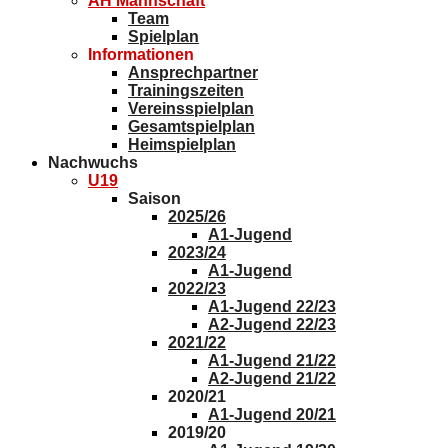
AH Mannschaft
Team
Spielplan
Informationen
Ansprechpartner
Trainingszeiten
Vereinsspielplan
Gesamtspielplan
Heimspielplan
Nachwuchs
U19
Saison
2025/26
A1-Jugend
2023/24
A1-Jugend
2022/23
A1-Jugend 22/23
A2-Jugend 22/23
2021/22
A1-Jugend 21/22
A2-Jugend 21/22
2020/21
A1-Jugend 20/21
2019/20