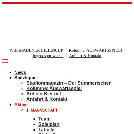
|
|
WIESBADENER LILIENCUP
Kolumne: AUSWÄRTSSPIEL!
|
Jugendsportwoche
Anfahrt & Kontakt
News
Spitzkippel
Stadionmagazin – Der Summerischer
Kolumne: Auswärtsspiel
Auf ein Bier mit…
Anfahrt & Kontakt
Aktive
1. MANNSCHAFT
Team
Spielplan
Tabelle