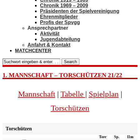
Chronik 1969 – 2009
Präsidenten der Spielvereinigung
Ehrenmitglieder
Profis der Spvgg
Ansprechpartner
Aktivität
Jugendabteilung
Anfahrt & Kontakt
MATCHCENTER
Search
1. MANNSCHAFT – TORSCHÜTZEN 21/22
Mannschaft
|
Tabelle
|
Spielplan
|
Torschützen
Torschützen
Tore
Sp.
11m