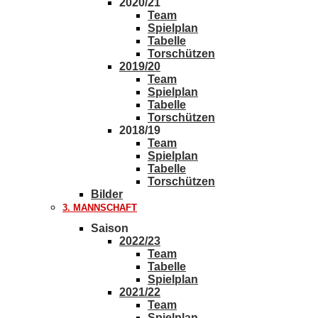
2020/21
Team
Spielplan
Tabelle
Torschützen
2019/20
Team
Spielplan
Tabelle
Torschützen
2018/19
Team
Spielplan
Tabelle
Torschützen
Bilder
3. MANNSCHAFT
Saison
2022/23
Team
Tabelle
Spielplan
2021/22
Team
Spielplan