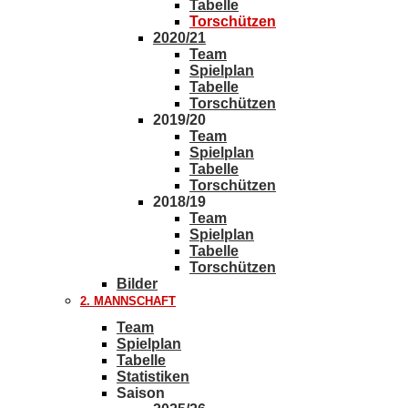
Tabelle
Torschützen
2020/21
Team
Spielplan
Tabelle
Torschützen
2019/20
Team
Spielplan
Tabelle
Torschützen
2018/19
Team
Spielplan
Tabelle
Torschützen
Bilder
2. MANNSCHAFT
Team
Spielplan
Tabelle
Statistiken
Saison