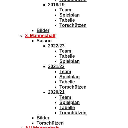
2018/19
Team
Spielplan
Tabelle
Torschützen
Bilder
3. Mannschaft
Saison
2022/23
Team
Tabelle
Spielplan
2021/22
Team
Spielplan
Tabelle
Torschützen
2020/21
Team
Spielplan
Tabelle
Torschützen
Bilder
Torschützen