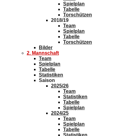
Spielplan
Tabelle
Torschützen
2018/19
Team
Spielplan
Tabelle
Torschützen
Bilder
2. Mannschaft
Team
Spielplan
Tabelle
Statistiken
Saison
2025/26
Team
Statistiken
Tabelle
Spielplan
2024/25
Team
Spielplan
Tabelle
Statistiken