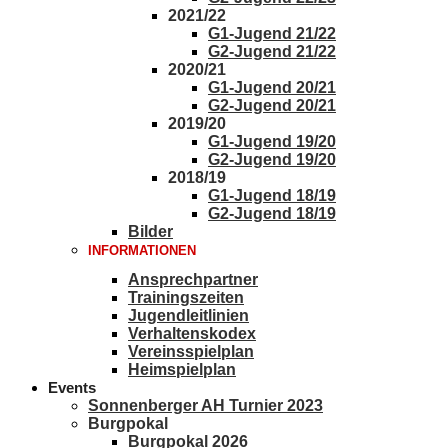
2021/22
G1-Jugend 21/22
G2-Jugend 21/22
2020/21
G1-Jugend 20/21
G2-Jugend 20/21
2019/20
G1-Jugend 19/20
G2-Jugend 19/20
2018/19
G1-Jugend 18/19
G2-Jugend 18/19
Bilder
INFORMATIONEN
Ansprechpartner
Trainingszeiten
Jugendleitlinien
Verhaltenskodex
Vereinsspielplan
Heimspielplan
Events
Sonnenberger AH Turnier 2023
Burgpokal
Burgpokal 2026