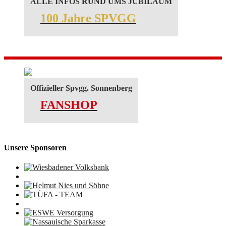
ALLE INFOS RUND UMS JUBILÄUM
100 Jahre SPVGG
Offizieller Spvgg. Sonnenberg
FANSHOP
Unsere Sponsoren