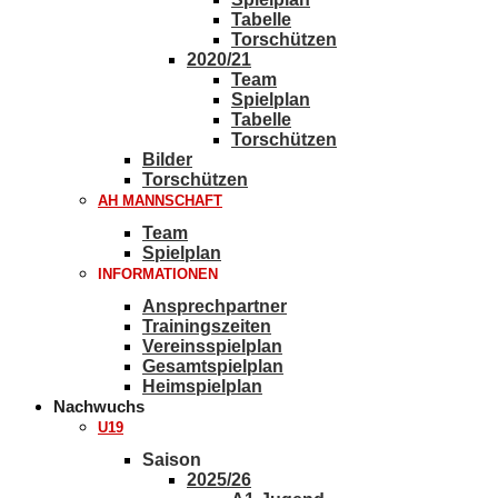
Tabelle
Torschützen
2020/21
Team
Spielplan
Tabelle
Torschützen
Bilder
Torschützen
AH MANNSCHAFT
Team
Spielplan
INFORMATIONEN
Ansprechpartner
Trainingszeiten
Vereinsspielplan
Gesamtspielplan
Heimspielplan
Nachwuchs
U19
Saison
2025/26