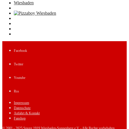
Facebook
Twitter
Youtube
Rss
Impressum
Datenschutz
Anfahrt & Kontakt
Fanshop
© 2001 - 2025 Spvgg 1919 Wiesbaden-Sonnenberg e.V. - Alle Rechte vorbehalten