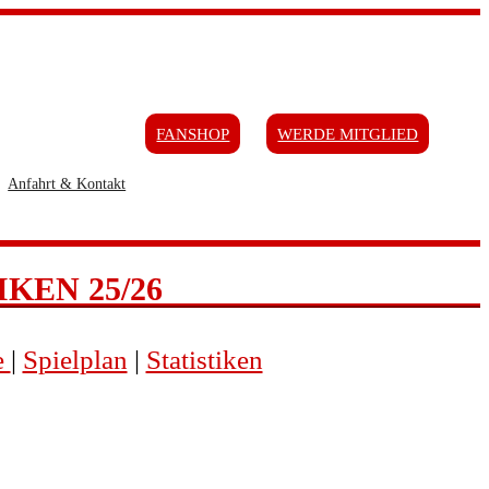
FANSHOP
WERDE MITGLIED
Anfahrt & Kontakt
KEN 25/26
e
|
Spielplan
|
Statistiken