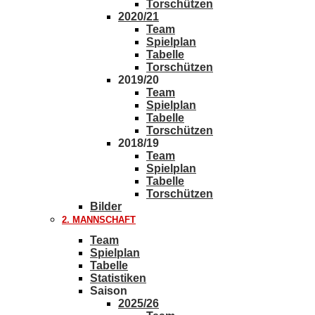
Torschützen
2020/21
Team
Spielplan
Tabelle
Torschützen
2019/20
Team
Spielplan
Tabelle
Torschützen
2018/19
Team
Spielplan
Tabelle
Torschützen
Bilder
2. MANNSCHAFT
Team
Spielplan
Tabelle
Statistiken
Saison
2025/26