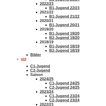
2022/23
B1-Jugend 22/23
2021/22
B1-Jugend 21/22
2020/21
B1-Jugend 20/21
2019/20
B1-Jugend 19/20
B2-Jugend 19/20
2018/19
B1-Jugend 18/19
B2-Jugend 18/19
Bilder
U15
C1-Jugend
C2-Jugend
Saison
2024/25
C1-Jugend 24/25
C2-Jugend 24/25
2023/24
C1-Jugend 23/24
C2-Jugend 23/24
2022/23