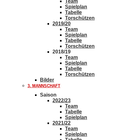
Team
Spielplan
Tabelle
Torschützen
2019/20
Team
Spielplan
Tabelle
Torschützen
2018/19
Team
Spielplan
Tabelle
Torschützen
Bilder
3. MANNSCHAFT
Saison
2022/23
Team
Tabelle
Spielplan
2021/22
Team
Spielplan
Tabelle