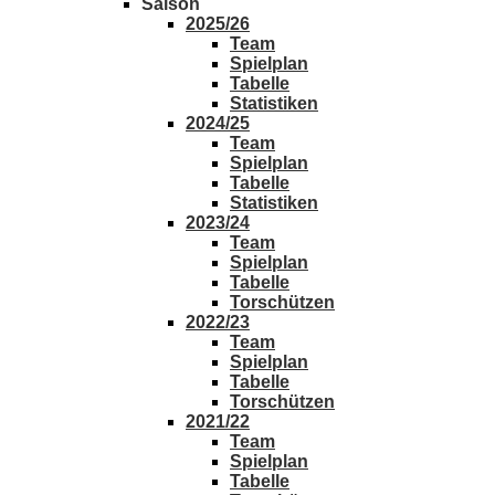
Saison
2025/26
Team
Spielplan
Tabelle
Statistiken
2024/25
Team
Spielplan
Tabelle
Statistiken
2023/24
Team
Spielplan
Tabelle
Torschützen
2022/23
Team
Spielplan
Tabelle
Torschützen
2021/22
Team
Spielplan
Tabelle