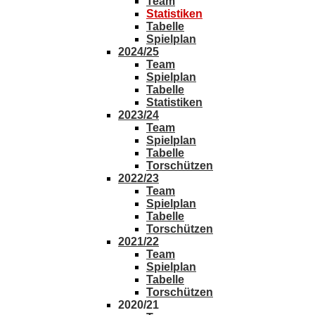
Team
Statistiken
Tabelle
Spielplan
2024/25
Team
Spielplan
Tabelle
Statistiken
2023/24
Team
Spielplan
Tabelle
Torschützen
2022/23
Team
Spielplan
Tabelle
Torschützen
2021/22
Team
Spielplan
Tabelle
Torschützen
2020/21