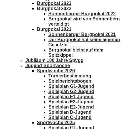
Burgpokal 2023
Burgpokal 2022
Sonnenberger Burgpokal 2022
Burgpokal wird von Sonnenberg
verteidigt
Burgpokal 2021
Sonnenberger Burgpokal 2021
Der Burgpokal hat seine eigenen
Gesetzte
Burgpokal bleibt auf dem
Spitzkippel
Jubiläum 100 Jahre Spvgg
Jugend-Sportwoche
Sportwoche 2026
Turnierbestimmung
Spielberichtsbogen
Spielplan G1-Jugend
Spielplan G2-Jugend
Spielplan F1-Jugend
Spielplan F2-Jugend
Spielplan E2-Jugend
Spielplan D-Jugend
Spielplan C-Jugend
Sportwoche 2025
Spielplan G1-Jugend