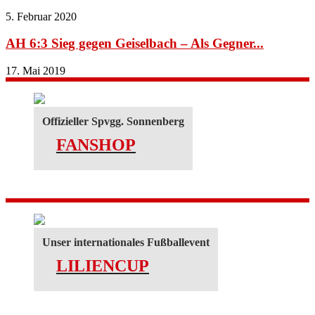
5. Februar 2020
AH 6:3 Sieg gegen Geiselbach – Als Gegner...
17. Mai 2019
Offizieller Spvgg. Sonnenberg
FANSHOP
Unser internationales Fußballevent
LILIENCUP