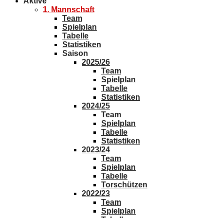
Aktive
1. Mannschaft
Team
Spielplan
Tabelle
Statistiken
Saison
2025/26
Team
Spielplan
Tabelle
Statistiken
2024/25
Team
Spielplan
Tabelle
Statistiken
2023/24
Team
Spielplan
Tabelle
Torschützen
2022/23
Team
Spielplan