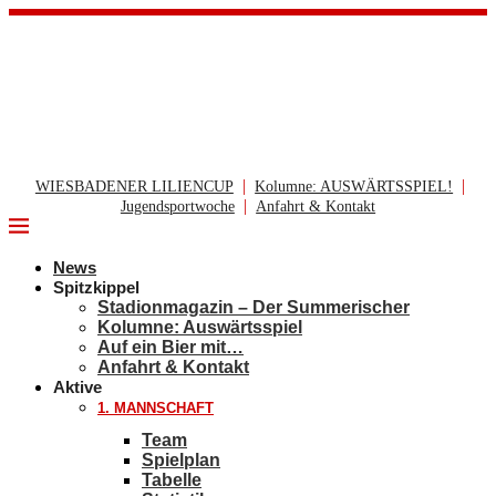
|
|
WIESBADENER LILIENCUP
Kolumne: AUSWÄRTSSPIEL!
|
Jugendsportwoche
Anfahrt & Kontakt
News
Spitzkippel
Stadionmagazin – Der Summerischer
Kolumne: Auswärtsspiel
Auf ein Bier mit…
Anfahrt & Kontakt
Aktive
1. MANNSCHAFT
Team
Spielplan
Tabelle