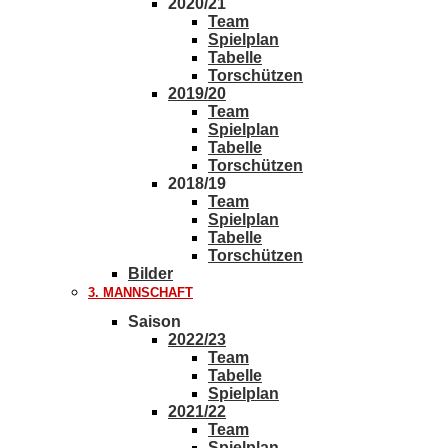
2020/21
Team
Spielplan
Tabelle
Torschützen
2019/20
Team
Spielplan
Tabelle
Torschützen
2018/19
Team
Spielplan
Tabelle
Torschützen
Bilder
3. MANNSCHAFT
Saison
2022/23
Team
Tabelle
Spielplan
2021/22
Team
Spielplan