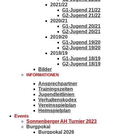
2021/22
G1-Jugend 21/22
G2-Jugend 21/22
2020/21
G1-Jugend 20/21
G2-Jugend 20/21
2019/20
G1-Jugend 19/20
G2-Jugend 19/20
2018/19
G1-Jugend 18/19
G2-Jugend 18/19
Bilder
INFORMATIONEN
Ansprechpartner
Trainingszeiten
Jugendleitlinien
Verhaltenskodex
Vereinsspielplan
Heimspielplan
Events
Sonnenberger AH Turnier 2023
Burgpokal
Burgpokal 2026