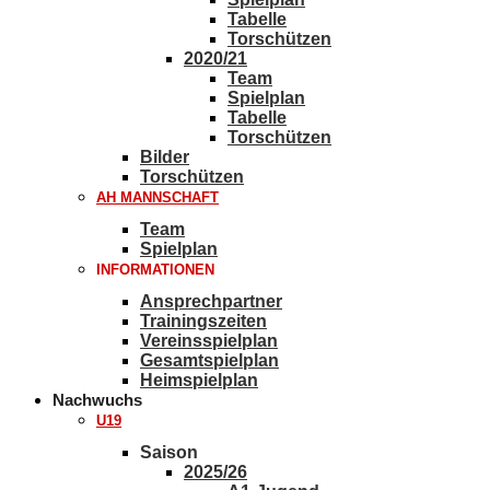
Tabelle
Torschützen
2020/21
Team
Spielplan
Tabelle
Torschützen
Bilder
Torschützen
AH MANNSCHAFT
Team
Spielplan
INFORMATIONEN
Ansprechpartner
Trainingszeiten
Vereinsspielplan
Gesamtspielplan
Heimspielplan
Nachwuchs
U19
Saison
2025/26