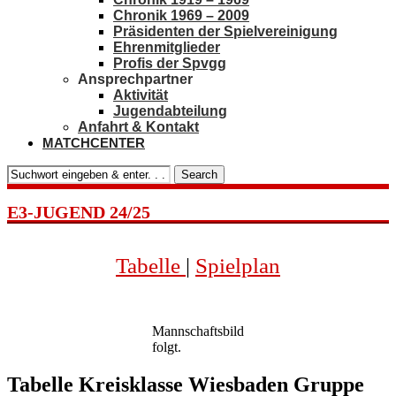
Chronik 1969 – 2009
Präsidenten der Spielvereinigung
Ehrenmitglieder
Profis der Spvgg
Ansprechpartner
Aktivität
Jugendabteilung
Anfahrt & Kontakt
MATCHCENTER
Search
E3-JUGEND 24/25
Tabelle
|
Spielplan
Mannschaftsbild
folgt.
Tabelle Kreisklasse Wiesbaden Gruppe