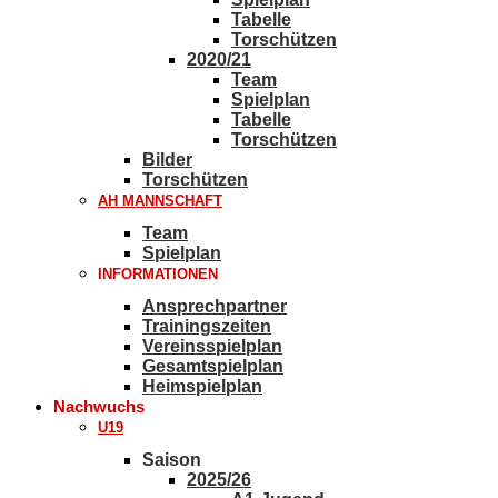
Tabelle
Torschützen
2020/21
Team
Spielplan
Tabelle
Torschützen
Bilder
Torschützen
AH MANNSCHAFT
Team
Spielplan
INFORMATIONEN
Ansprechpartner
Trainingszeiten
Vereinsspielplan
Gesamtspielplan
Heimspielplan
Nachwuchs
U19
Saison
2025/26