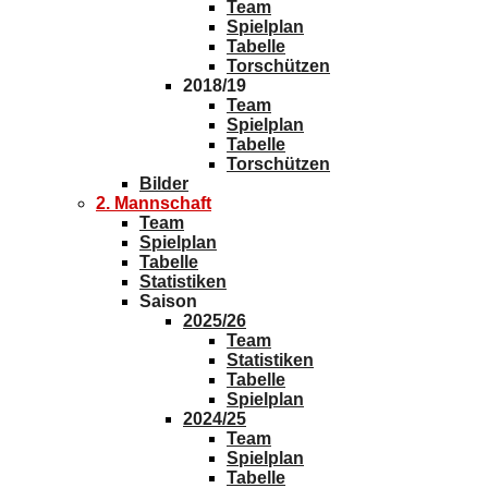
Team
Spielplan
Tabelle
Torschützen
2018/19
Team
Spielplan
Tabelle
Torschützen
Bilder
2. Mannschaft
Team
Spielplan
Tabelle
Statistiken
Saison
2025/26
Team
Statistiken
Tabelle
Spielplan
2024/25
Team
Spielplan
Tabelle