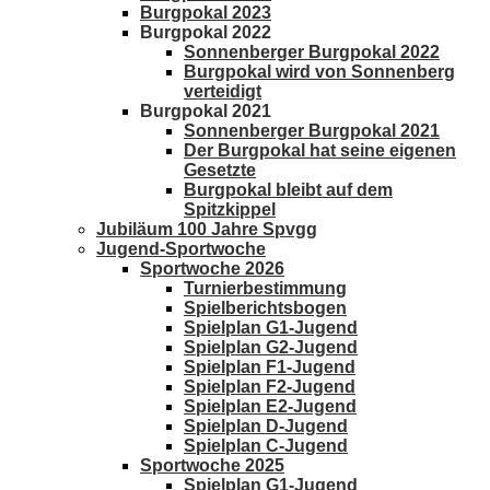
Burgpokal 2023
Burgpokal 2022
Sonnenberger Burgpokal 2022
Burgpokal wird von Sonnenberg
verteidigt
Burgpokal 2021
Sonnenberger Burgpokal 2021
Der Burgpokal hat seine eigenen
Gesetzte
Burgpokal bleibt auf dem
Spitzkippel
Jubiläum 100 Jahre Spvgg
Jugend-Sportwoche
Sportwoche 2026
Turnierbestimmung
Spielberichtsbogen
Spielplan G1-Jugend
Spielplan G2-Jugend
Spielplan F1-Jugend
Spielplan F2-Jugend
Spielplan E2-Jugend
Spielplan D-Jugend
Spielplan C-Jugend
Sportwoche 2025
Spielplan G1-Jugend