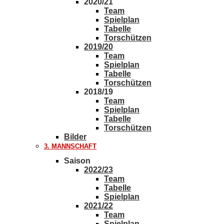
2020/21
Team
Spielplan
Tabelle
Torschützen
2019/20
Team
Spielplan
Tabelle
Torschützen
2018/19
Team
Spielplan
Tabelle
Torschützen
Bilder
3. MANNSCHAFT
Saison
2022/23
Team
Tabelle
Spielplan
2021/22
Team
Spielplan