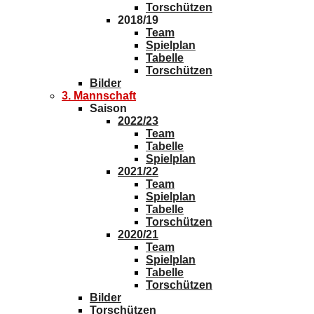
Torschützen
2018/19
Team
Spielplan
Tabelle
Torschützen
Bilder
3. Mannschaft
Saison
2022/23
Team
Tabelle
Spielplan
2021/22
Team
Spielplan
Tabelle
Torschützen
2020/21
Team
Spielplan
Tabelle
Torschützen
Bilder
Torschützen