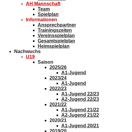
AH Mannschaft
Team
Spielplan
Informationen
Ansprechpartner
Trainingszeiten
Vereinsspielplan
Gesamtspielplan
Heimspielplan
Nachwuchs
U19
Saison
2025/26
A1-Jugend
2023/24
A1-Jugend
2022/23
A1-Jugend 22/23
A2-Jugend 22/23
2021/22
A1-Jugend 21/22
A2-Jugend 21/22
2020/21
A1-Jugend 20/21
2019/20