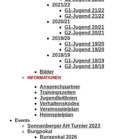
2021/22
G1-Jugend 21/22
G2-Jugend 21/22
2020/21
G1-Jugend 20/21
G2-Jugend 20/21
2019/20
G1-Jugend 19/20
G2-Jugend 19/20
2018/19
G1-Jugend 18/19
G2-Jugend 18/19
Bilder
INFORMATIONEN
Ansprechpartner
Trainingszeiten
Jugendleitlinien
Verhaltenskodex
Vereinsspielplan
Heimspielplan
Events
Sonnenberger AH Turnier 2023
Burgpokal
Burgpokal 2026