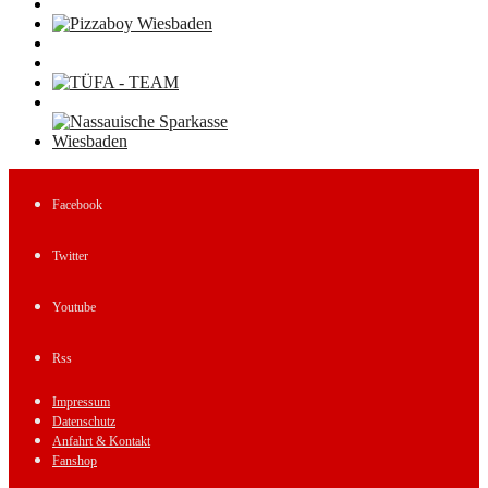
Facebook
Twitter
Youtube
Rss
Impressum
Datenschutz
Anfahrt & Kontakt
Fanshop