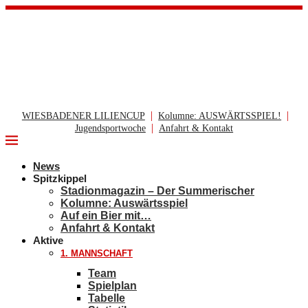
|
|
WIESBADENER LILIENCUP
Kolumne: AUSWÄRTSSPIEL!
|
Jugendsportwoche
Anfahrt & Kontakt
News
Spitzkippel
Stadionmagazin – Der Summerischer
Kolumne: Auswärtsspiel
Auf ein Bier mit…
Anfahrt & Kontakt
Aktive
1. MANNSCHAFT
Team
Spielplan
Tabelle