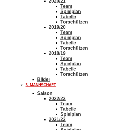
2020/21
Team
Spielplan
Tabelle
Torschützen
2019/20
Team
Spielplan
Tabelle
Torschützen
2018/19
Team
Spielplan
Tabelle
Torschützen
Bilder
3. MANNSCHAFT
Saison
2022/23
Team
Tabelle
Spielplan
2021/22
Team
Spielplan