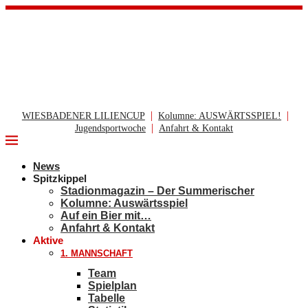
|
|
WIESBADENER LILIENCUP
Kolumne: AUSWÄRTSSPIEL!
|
Jugendsportwoche
Anfahrt & Kontakt
News
Spitzkippel
Stadionmagazin – Der Summerischer
Kolumne: Auswärtsspiel
Auf ein Bier mit…
Anfahrt & Kontakt
Aktive
1. MANNSCHAFT
Team
Spielplan
Tabelle