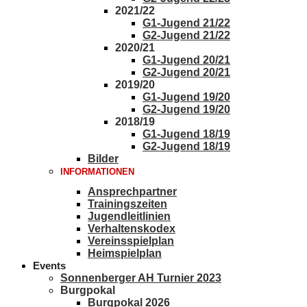
2021/22
G1-Jugend 21/22
G2-Jugend 21/22
2020/21
G1-Jugend 20/21
G2-Jugend 20/21
2019/20
G1-Jugend 19/20
G2-Jugend 19/20
2018/19
G1-Jugend 18/19
G2-Jugend 18/19
Bilder
INFORMATIONEN
Ansprechpartner
Trainingszeiten
Jugendleitlinien
Verhaltenskodex
Vereinsspielplan
Heimspielplan
Events
Sonnenberger AH Turnier 2023
Burgpokal
Burgpokal 2026