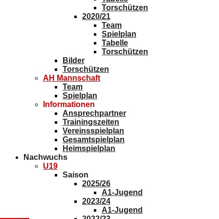
Torschützen
2020/21
Team
Spielplan
Tabelle
Torschützen
Bilder
Torschützen
AH Mannschaft
Team
Spielplan
Informationen
Ansprechpartner
Trainingszeiten
Vereinsspielplan
Gesamtspielplan
Heimspielplan
Nachwuchs
U19
Saison
2025/26
A1-Jugend
2023/24
A1-Jugend
2022/23