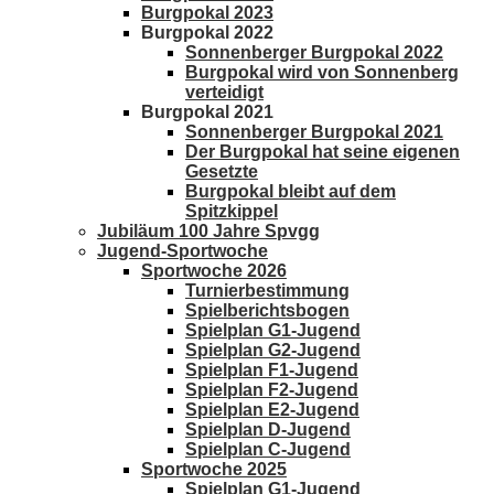
Burgpokal 2023
Burgpokal 2022
Sonnenberger Burgpokal 2022
Burgpokal wird von Sonnenberg
verteidigt
Burgpokal 2021
Sonnenberger Burgpokal 2021
Der Burgpokal hat seine eigenen
Gesetzte
Burgpokal bleibt auf dem
Spitzkippel
Jubiläum 100 Jahre Spvgg
Jugend-Sportwoche
Sportwoche 2026
Turnierbestimmung
Spielberichtsbogen
Spielplan G1-Jugend
Spielplan G2-Jugend
Spielplan F1-Jugend
Spielplan F2-Jugend
Spielplan E2-Jugend
Spielplan D-Jugend
Spielplan C-Jugend
Sportwoche 2025
Spielplan G1-Jugend