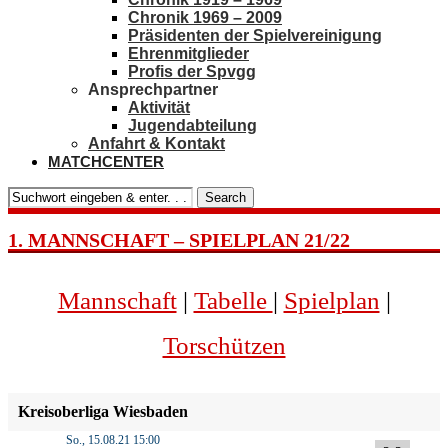
Chronik 1969 – 2009
Präsidenten der Spielvereinigung
Ehrenmitglieder
Profis der Spvgg
Ansprechpartner
Aktivität
Jugendabteilung
Anfahrt & Kontakt
MATCHCENTER
Search
1. MANNSCHAFT – SPIELPLAN 21/22
Mannschaft
|
Tabelle
|
Spielplan
|
Torschützen
Kreisoberliga Wiesbaden
So., 15.08.21 15:00