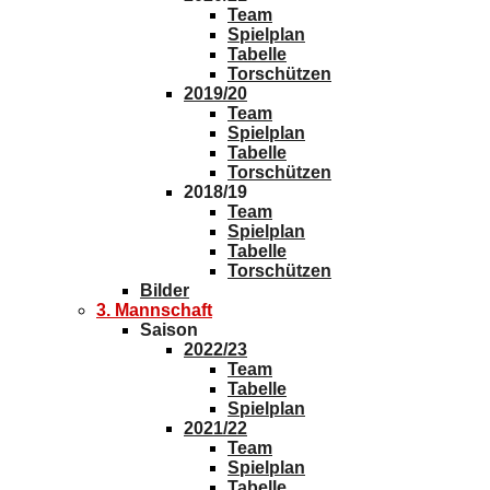
Team
Spielplan
Tabelle
Torschützen
2019/20
Team
Spielplan
Tabelle
Torschützen
2018/19
Team
Spielplan
Tabelle
Torschützen
Bilder
3. Mannschaft
Saison
2022/23
Team
Tabelle
Spielplan
2021/22
Team
Spielplan
Tabelle