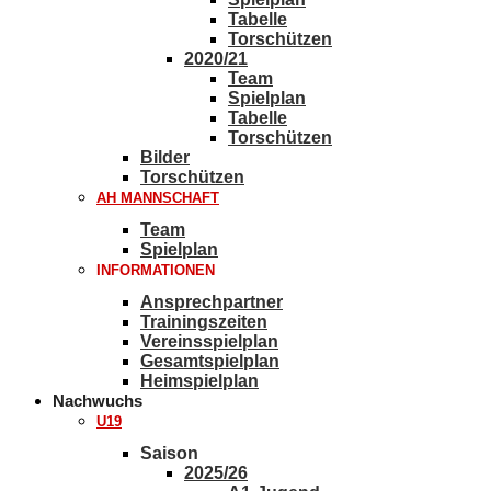
Tabelle
Torschützen
2020/21
Team
Spielplan
Tabelle
Torschützen
Bilder
Torschützen
AH MANNSCHAFT
Team
Spielplan
INFORMATIONEN
Ansprechpartner
Trainingszeiten
Vereinsspielplan
Gesamtspielplan
Heimspielplan
Nachwuchs
U19
Saison
2025/26