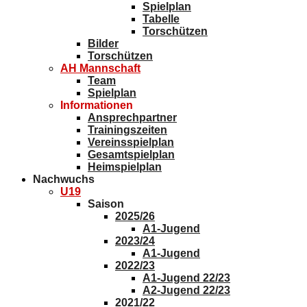
Spielplan
Tabelle
Torschützen
Bilder
Torschützen
AH Mannschaft
Team
Spielplan
Informationen
Ansprechpartner
Trainingszeiten
Vereinsspielplan
Gesamtspielplan
Heimspielplan
Nachwuchs
U19
Saison
2025/26
A1-Jugend
2023/24
A1-Jugend
2022/23
A1-Jugend 22/23
A2-Jugend 22/23
2021/22