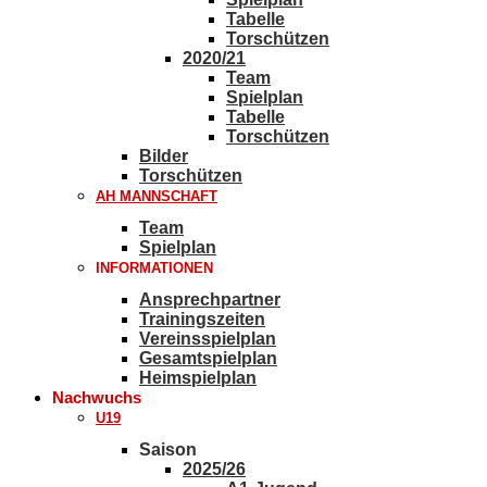
Tabelle
Torschützen
2020/21
Team
Spielplan
Tabelle
Torschützen
Bilder
Torschützen
AH MANNSCHAFT
Team
Spielplan
INFORMATIONEN
Ansprechpartner
Trainingszeiten
Vereinsspielplan
Gesamtspielplan
Heimspielplan
Nachwuchs
U19
Saison
2025/26