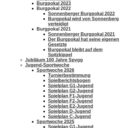
Burgpokal 2023
Burgpokal 2022
Sonnenberger Burgpokal 2022
Burgpokal wird von Sonnenberg
verteidigt
Burgpokal 2021
Sonnenberger Burgpokal 2021
Der Burgpokal hat seine eigenen
Gesetzte
Burgpokal bleibt auf dem
Spitzkippel
Jubiläum 100 Jahre Spvgg
Jugend-Sportwoche
Sportwoche 2026
Turnierbestimmung
Spielberichtsbogen
Spielplan G1-Jugend
Spielplan G2-Jugend
Spielplan F1-Jugend
Spielplan F2-Jugend
Spielplan E2-Jugend
Spielplan D-Jugend
Spielplan C-Jugend
Sportwoche 2025
Spielplan G1-Jugend