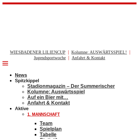
|
|
WIESBADENER LILIENCUP
Kolumne: AUSWÄRTSSPIEL!
|
Jugendsportwoche
Anfahrt & Kontakt
News
Spitzkippel
Stadionmagazin – Der Summerischer
Kolumne: Auswärtsspiel
Auf ein Bier mit…
Anfahrt & Kontakt
Aktive
1. MANNSCHAFT
Team
Spielplan
Tabelle