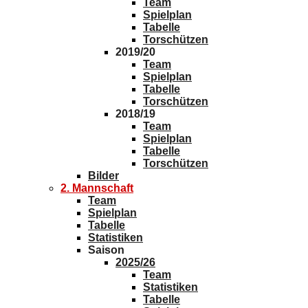
Team
Spielplan
Tabelle
Torschützen
2019/20
Team
Spielplan
Tabelle
Torschützen
2018/19
Team
Spielplan
Tabelle
Torschützen
Bilder
2. Mannschaft
Team
Spielplan
Tabelle
Statistiken
Saison
2025/26
Team
Statistiken
Tabelle