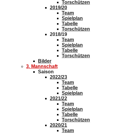
Torschützen
2019/20
Team
Spielplan
Tabelle
Torschützen
2018/19
Team
Spielplan
Tabelle
Torschützen
Bilder
3. Mannschaft
Saison
2022/23
Team
Tabelle
Spielplan
2021/22
Team
Spielplan
Tabelle
Torschützen
2020/21
Team