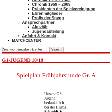
Chronik 1969 – 2009
Präsidenten der Spielvereinigung
Ehrenmitglieder
Profis der Spvgg
Ansprechpartner
Aktivität
Jugendabteilung
Anfahrt & Kontakt
MATCHCENTER
Search
G1-JUGEND 18/19
Spielplan Frühjahrsrunde Gr. A
Unsere G3-
Jugend
bedankt sich
bei der
Firma
Schmidt &