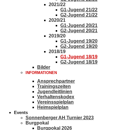
2021/22
G1-Jugend 21/22
G2-Jugend 21/22
2020/21
G1-Jugend 20/21
G2-Jugend 20/21
2019/20
G1-Jugend 19/20
G2-Jugend 19/20
2018/19
G1-Jugend 18/19
G2-Jugend 18/19
Bilder
INFORMATIONEN
Ansprechpartner
Trainingszeiten
Jugendleitlinien
Verhaltenskodex
Vereinsspielplan
Heimspielplan
Events
Sonnenberger AH Turnier 2023
Burgpokal
Burgpokal 2026