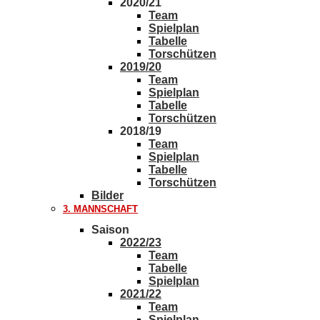
2020/21
Team
Spielplan
Tabelle
Torschützen
2019/20
Team
Spielplan
Tabelle
Torschützen
2018/19
Team
Spielplan
Tabelle
Torschützen
Bilder
3. MANNSCHAFT
Saison
2022/23
Team
Tabelle
Spielplan
2021/22
Team
Spielplan