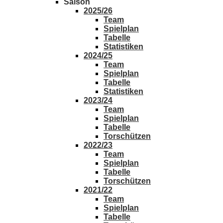
Saison
2025/26
Team
Spielplan
Tabelle
Statistiken
2024/25
Team
Spielplan
Tabelle
Statistiken
2023/24
Team
Spielplan
Tabelle
Torschützen
2022/23
Team
Spielplan
Tabelle
Torschützen
2021/22
Team
Spielplan
Tabelle