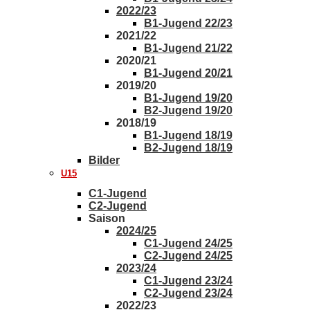
2022/23
B1-Jugend 22/23
2021/22
B1-Jugend 21/22
2020/21
B1-Jugend 20/21
2019/20
B1-Jugend 19/20
B2-Jugend 19/20
2018/19
B1-Jugend 18/19
B2-Jugend 18/19
Bilder
U15
C1-Jugend
C2-Jugend
Saison
2024/25
C1-Jugend 24/25
C2-Jugend 24/25
2023/24
C1-Jugend 23/24
C2-Jugend 23/24
2022/23