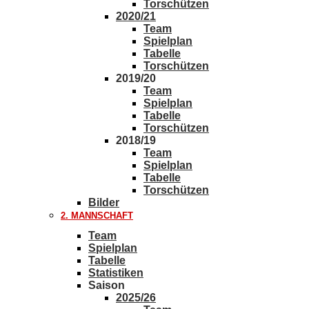
Torschützen
2020/21
Team
Spielplan
Tabelle
Torschützen
2019/20
Team
Spielplan
Tabelle
Torschützen
2018/19
Team
Spielplan
Tabelle
Torschützen
Bilder
2. MANNSCHAFT
Team
Spielplan
Tabelle
Statistiken
Saison
2025/26