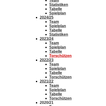
Team
Statistiken
Tabelle
Spielplan
2024/25
Team
Spielplan
Tabelle
Statistiken
2023/24
Team
Spielplan
Tabelle
Torschützen
2022/23
Team
Spielplan
Tabelle
Torschützen
2021/22
Team
Spielplan
Tabelle
Torschützen
2020/21