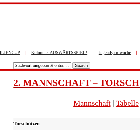
|
|
|
ILIENCUP
Kolumne: AUSWÄRTSSPIEL!
Jugendsportwoche
Search
2. MANNSCHAFT – TORSCH
Mannschaft
|
Tabelle
Torschützen