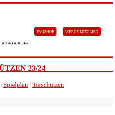
FANSHOP
WERDE MITGLIED
Anfahrt & Kontakt
ÜTZEN 23/24
|
Spielplan
|
Torschützen