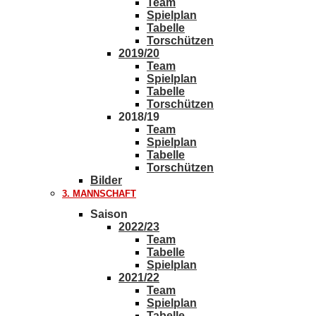
Team
Spielplan
Tabelle
Torschützen
2019/20
Team
Spielplan
Tabelle
Torschützen
2018/19
Team
Spielplan
Tabelle
Torschützen
Bilder
3. MANNSCHAFT
Saison
2022/23
Team
Tabelle
Spielplan
2021/22
Team
Spielplan
Tabelle