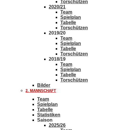
Torschützen
2020/21
Team
Spielplan
Tabelle
Torschützen
2019/20
Team
Spielplan
Tabelle
Torschützen
2018/19
Team
Spielplan
Tabelle
Torschützen
Bilder
2. MANNSCHAFT
Team
Spielplan
Tabelle
Statistiken
Saison
2025/26