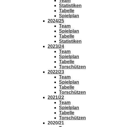
Team
Statistiken
Tabelle
Spielplan
2024/25
Team
Spielplan
Tabelle
Statistiken
2023/24
Team
Spielplan
Tabelle
Torschützen
2022/23
Team
Spielplan
Tabelle
Torschützen
2021/22
Team
Spielplan
Tabelle
Torschützen
2020/21