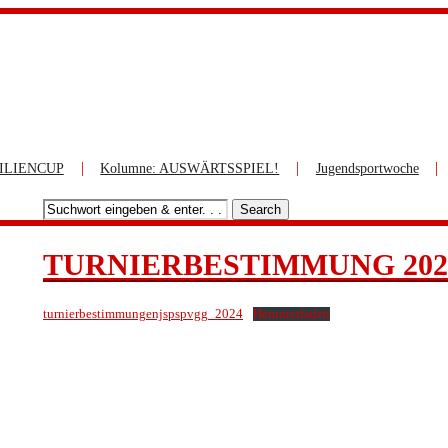
|
|
|
ILIENCUP
Kolumne: AUSWÄRTSSPIEL!
Jugendsportwoche
Search
TURNIERBESTIMMUNG 202
turnierbestimmungenjspspvgg_2024
Herunterladen