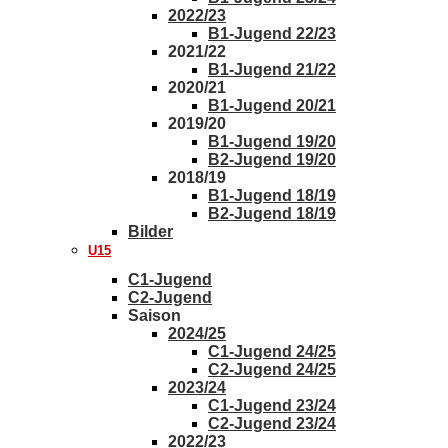
2022/23
B1-Jugend 22/23
2021/22
B1-Jugend 21/22
2020/21
B1-Jugend 20/21
2019/20
B1-Jugend 19/20
B2-Jugend 19/20
2018/19
B1-Jugend 18/19
B2-Jugend 18/19
Bilder
U15
C1-Jugend
C2-Jugend
Saison
2024/25
C1-Jugend 24/25
C2-Jugend 24/25
2023/24
C1-Jugend 23/24
C2-Jugend 23/24
2022/23