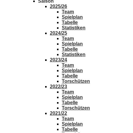
Saison
2025/26
Team
Spielplan
Tabelle
Statistiken
2024/25
Team
Spielplan
Tabelle
Statistiken
2023/24
Team
Spielplan
Tabelle
Torschützen
2022/23
Team
Spielplan
Tabelle
Torschützen
2021/22
Team
Spielplan
Tabelle