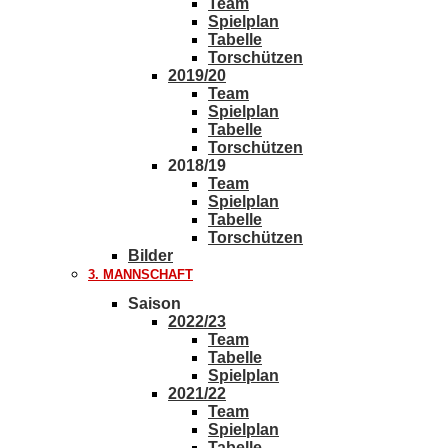
Team
Spielplan
Tabelle
Torschützen
2019/20
Team
Spielplan
Tabelle
Torschützen
2018/19
Team
Spielplan
Tabelle
Torschützen
Bilder
3. MANNSCHAFT
Saison
2022/23
Team
Tabelle
Spielplan
2021/22
Team
Spielplan
Tabelle