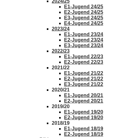
2024/25
E1-Jugend 24/25
E2-Jugend 24/25
E3-Jugend 24/25
E4-Jugend 24/25
2023/24
E1-Jugend 23/24
E2-Jugend 23/24
E3-Jugend 23/24
2022/23
E1-Jugend 22/23
E2-Jugend 22/23
2021/22
E1-Jugend 21/22
E2-Jugend 21/22
E3-Jugend 21/22
2020/21
E1-Jugend 20/21
E2-Jugend 20/21
2019/20
E1-Jugend 19/20
E2-Jugend 19/20
2018/19
E1-Jugend 18/19
E2-Jugend 18/19