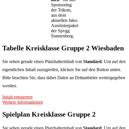
Sponsoring
der Trikots,
aus dem
aktuellen Jako-
Ausrüsterpaket
der Spvgg
Sonnenberg.
Tabelle Kreisklasse Gruppe 2 Wiesbaden
Sie sehen gerade einen Platzhalterinhalt von
Standard
. Um auf den
eigentlichen Inhalt zuzugreifen, klicken Sie auf den Button unten.
Bitte beachten Sie, dass dabei Daten an Drittanbieter weitergegeben
werden.
Inhalt entsperren
Weitere Informationen
Spielplan Kreisklasse Gruppe 2
Sie sehen gerade einen Platzhalterinhalt von
Standard
. Um auf den