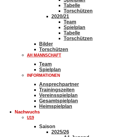
Tabelle
Torschützen
2020/21
Team
Spielplan
Tabelle
Torschützen
Bilder
Torschützen
AH MANNSCHAFT
Team
Spielplan
INFORMATIONEN
Ansprechpartner
Trainingszeiten
Vereinsspielplan
Gesamtspielplan
Heimspielplan
Nachwuchs
U19
Saison
2025/26