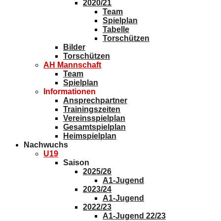
2020/21
Team
Spielplan
Tabelle
Torschützen
Bilder
Torschützen
AH Mannschaft
Team
Spielplan
Informationen
Ansprechpartner
Trainingszeiten
Vereinsspielplan
Gesamtspielplan
Heimspielplan
Nachwuchs
U19
Saison
2025/26
A1-Jugend
2023/24
A1-Jugend
2022/23
A1-Jugend 22/23