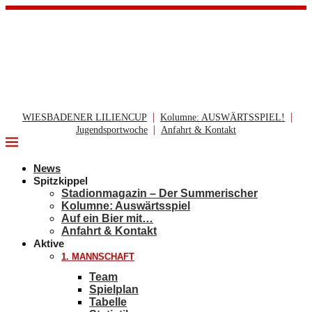
|
|
WIESBADENER LILIENCUP
Kolumne: AUSWÄRTSSPIEL!
|
Jugendsportwoche
Anfahrt & Kontakt
News
Spitzkippel
Stadionmagazin – Der Summerischer
Kolumne: Auswärtsspiel
Auf ein Bier mit…
Anfahrt & Kontakt
Aktive
1. MANNSCHAFT
Team
Spielplan
Tabelle