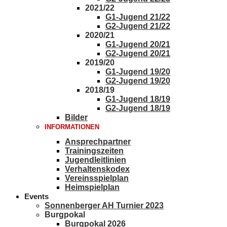
2021/22
G1-Jugend 21/22
G2-Jugend 21/22
2020/21
G1-Jugend 20/21
G2-Jugend 20/21
2019/20
G1-Jugend 19/20
G2-Jugend 19/20
2018/19
G1-Jugend 18/19
G2-Jugend 18/19
Bilder
INFORMATIONEN
Ansprechpartner
Trainingszeiten
Jugendleitlinien
Verhaltenskodex
Vereinsspielplan
Heimspielplan
Events
Sonnenberger AH Turnier 2023
Burgpokal
Burgpokal 2026