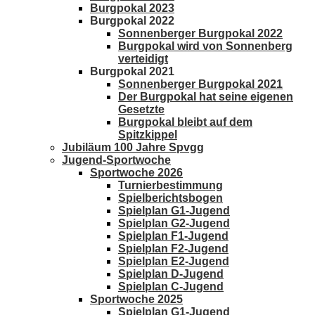
Burgpokal 2023
Burgpokal 2022
Sonnenberger Burgpokal 2022
Burgpokal wird von Sonnenberg
verteidigt
Burgpokal 2021
Sonnenberger Burgpokal 2021
Der Burgpokal hat seine eigenen
Gesetzte
Burgpokal bleibt auf dem
Spitzkippel
Jubiläum 100 Jahre Spvgg
Jugend-Sportwoche
Sportwoche 2026
Turnierbestimmung
Spielberichtsbogen
Spielplan G1-Jugend
Spielplan G2-Jugend
Spielplan F1-Jugend
Spielplan F2-Jugend
Spielplan E2-Jugend
Spielplan D-Jugend
Spielplan C-Jugend
Sportwoche 2025
Spielplan G1-Jugend