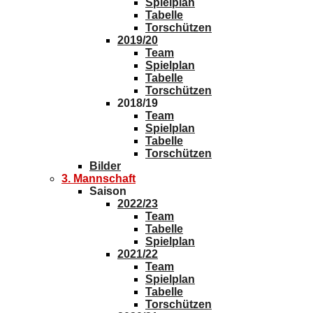
Spielplan
Tabelle
Torschützen
2019/20
Team
Spielplan
Tabelle
Torschützen
2018/19
Team
Spielplan
Tabelle
Torschützen
Bilder
3. Mannschaft
Saison
2022/23
Team
Tabelle
Spielplan
2021/22
Team
Spielplan
Tabelle
Torschützen