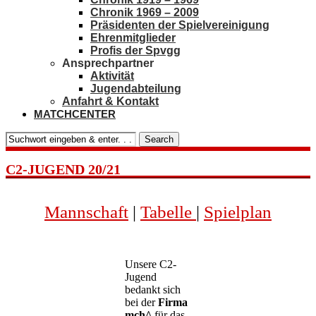
Chronik 1969 – 2009
Präsidenten der Spielvereinigung
Ehrenmitglieder
Profis der Spvgg
Ansprechpartner
Aktivität
Jugendabteilung
Anfahrt & Kontakt
MATCHCENTER
Search
C2-JUGEND 20/21
Mannschaft
|
Tabelle
|
Spielplan
Unsere C2-
Jugend
bedankt sich
bei der
Firma
mch^
für das