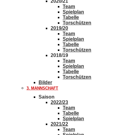
2020/21
Team
Spielplan
Tabelle
Torschützen
2019/20
Team
Spielplan
Tabelle
Torschützen
2018/19
Team
Spielplan
Tabelle
Torschützen
Bilder
3. MANNSCHAFT
Saison
2022/23
Team
Tabelle
Spielplan
2021/22
Team
Spielplan