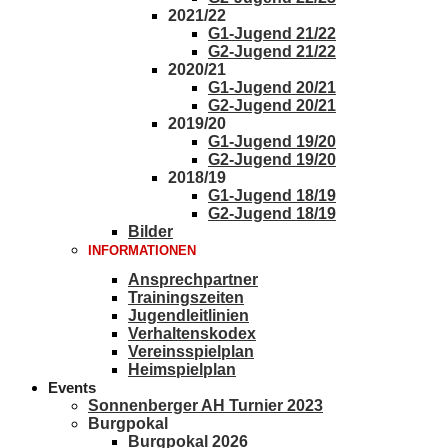
2021/22
G1-Jugend 21/22
G2-Jugend 21/22
2020/21
G1-Jugend 20/21
G2-Jugend 20/21
2019/20
G1-Jugend 19/20
G2-Jugend 19/20
2018/19
G1-Jugend 18/19
G2-Jugend 18/19
Bilder
INFORMATIONEN
Ansprechpartner
Trainingszeiten
Jugendleitlinien
Verhaltenskodex
Vereinsspielplan
Heimspielplan
Events
Sonnenberger AH Turnier 2023
Burgpokal
Burgpokal 2026