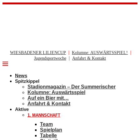
|
|
WIESBADENER LILIENCUP
Kolumne: AUSWÄRTSSPIEL!
|
Jugendsportwoche
Anfahrt & Kontakt
News
Spitzkippel
Stadionmagazin – Der Summerischer
Kolumne: Auswärtsspiel
Auf ein Bier mit…
Anfahrt & Kontakt
Aktive
1. MANNSCHAFT
Team
Spielplan
Tabelle