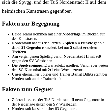
sich die Spvgg. und der TuS Nordenstadt II auf dem
heimischen Kunstrasen gegenüber.
Fakten zur Begegnung
Beide Teams kommen mit einer
Niederlage
im Rücken auf
den Kunstrasen.
Nordenstadt hat aus den letzten
5 Spielen 4 Punkte
geholt,
dabei
21 Gegentore
kassiert, bei nur
5 selbst erzielten
Treffern
.
Am vergangenen Spieltag verlor
Nordenstadt II
mit
9:0
gegen den SV Wiesbaden.
Die
Spielvereinigung
war zuletzt spielfrei. Verlor aber gegen
den SC Klarenthal mit
2:1
eine Woche zuvor.
Unser ehemaliger Spieler und Trainer
Daniel Dillitz
steht bei
Nordenstadt an der Trainerbank.
Fakten zum Gegner
Zuletzt kassierte der TuS Nordenstadt II neun Gegentore in
der Niederlage gegen den SV Wiesbaden.
Nordenstadt kassiert bisher 83 Gegentore.