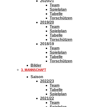
2020/21
Team
Spielplan
Tabelle
Torschützen
2019/20
Team
Spielplan
Tabelle
Torschützen
2018/19
Team
Spielplan
Tabelle
Torschützen
Bilder
3. MANNSCHAFT
Saison
2022/23
Team
Tabelle
Spielplan
2021/22
Team
Spielplan