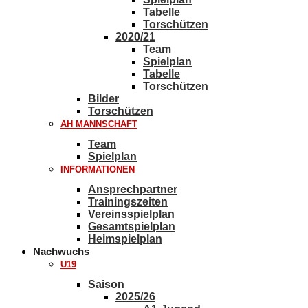
Tabelle
Torschützen
2020/21
Team
Spielplan
Tabelle
Torschützen
Bilder
Torschützen
AH MANNSCHAFT
Team
Spielplan
INFORMATIONEN
Ansprechpartner
Trainingszeiten
Vereinsspielplan
Gesamtspielplan
Heimspielplan
Nachwuchs
U19
Saison
2025/26