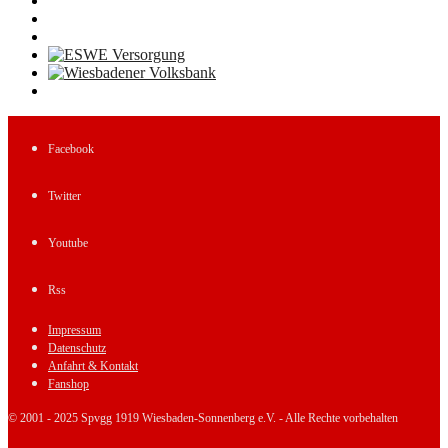
Facebook
Twitter
Youtube
Rss
Impressum
Datenschutz
Anfahrt & Kontakt
Fanshop
© 2001 - 2025 Spvgg 1919 Wiesbaden-Sonnenberg e.V. - Alle Rechte vorbehalten