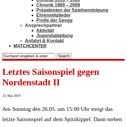
Chronik 1969 – 2009
Präsidenten der Spielvereinigung
Ehrenmitglieder
Profis der Spvgg
Ansprechpartner
Aktivität
Jugendabteilung
Anfahrt & Kontakt
MATCHCENTER
Search
Letztes Saisonspiel gegen
Nordenstadt II
23. Mai 2019
Am Sonntag den 26.05. um 15:00 Uhr steigt das
letzte Saisonspiel auf dem Spitzkippel. Dann stehen