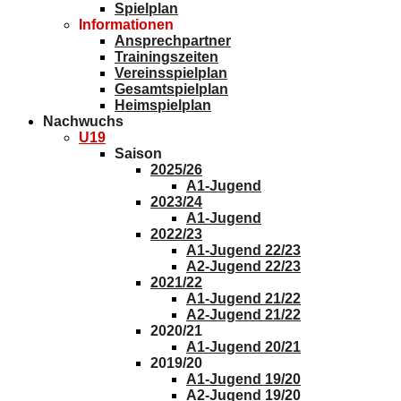
Spielplan
Informationen
Ansprechpartner
Trainingszeiten
Vereinsspielplan
Gesamtspielplan
Heimspielplan
Nachwuchs
U19
Saison
2025/26
A1-Jugend
2023/24
A1-Jugend
2022/23
A1-Jugend 22/23
A2-Jugend 22/23
2021/22
A1-Jugend 21/22
A2-Jugend 21/22
2020/21
A1-Jugend 20/21
2019/20
A1-Jugend 19/20
A2-Jugend 19/20