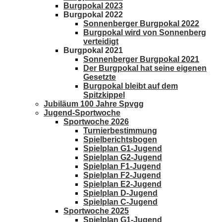
Burgpokal 2023
Burgpokal 2022
Sonnenberger Burgpokal 2022
Burgpokal wird von Sonnenberg
verteidigt
Burgpokal 2021
Sonnenberger Burgpokal 2021
Der Burgpokal hat seine eigenen
Gesetzte
Burgpokal bleibt auf dem
Spitzkippel
Jubiläum 100 Jahre Spvgg
Jugend-Sportwoche
Sportwoche 2026
Turnierbestimmung
Spielberichtsbogen
Spielplan G1-Jugend
Spielplan G2-Jugend
Spielplan F1-Jugend
Spielplan F2-Jugend
Spielplan E2-Jugend
Spielplan D-Jugend
Spielplan C-Jugend
Sportwoche 2025
Spielplan G1-Jugend