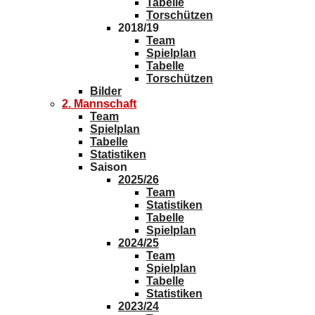
Tabelle
Torschützen
2018/19
Team
Spielplan
Tabelle
Torschützen
Bilder
2. Mannschaft
Team
Spielplan
Tabelle
Statistiken
Saison
2025/26
Team
Statistiken
Tabelle
Spielplan
2024/25
Team
Spielplan
Tabelle
Statistiken
2023/24