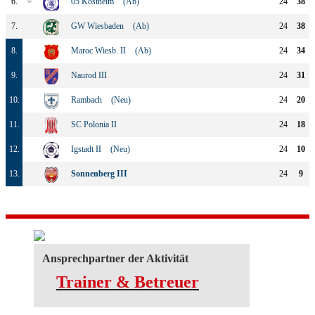
6.
05 Kostheim
(Ab)
24
38
7.
GW Wiesbaden
(Ab)
24
38
8.
Maroc Wiesb. II
(Ab)
24
34
9.
Naurod III
24
31
10.
Rambach
(Neu)
24
20
11.
SC Polonia II
24
18
12.
Igstadt II
(Neu)
24
10
13.
Sonnenberg III
24
9
Ansprechpartner der Aktivität
Trainer & Betreuer