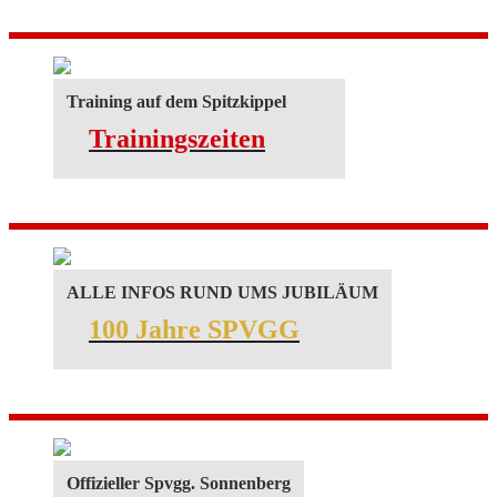
Training auf dem Spitzkippel
Trainingszeiten
ALLE INFOS RUND UMS JUBILÄUM
100 Jahre SPVGG
Offizieller Spvgg. Sonnenberg