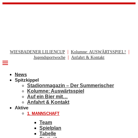
|
|
WIESBADENER LILIENCUP
Kolumne: AUSWÄRTSSPIEL!
|
Jugendsportwoche
Anfahrt & Kontakt
News
Spitzkippel
Stadionmagazin – Der Summerischer
Kolumne: Auswärtsspiel
Auf ein Bier mit…
Anfahrt & Kontakt
Aktive
1. MANNSCHAFT
Team
Spielplan
Tabelle