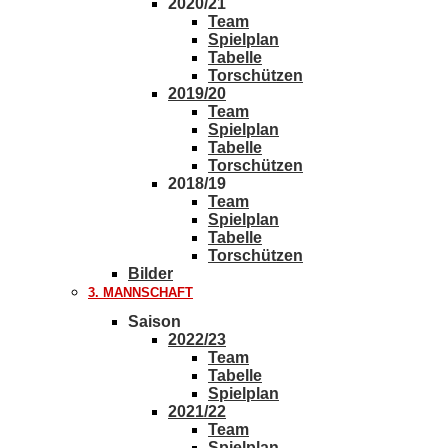
2020/21
Team
Spielplan
Tabelle
Torschützen
2019/20
Team
Spielplan
Tabelle
Torschützen
2018/19
Team
Spielplan
Tabelle
Torschützen
Bilder
3. MANNSCHAFT
Saison
2022/23
Team
Tabelle
Spielplan
2021/22
Team
Spielplan