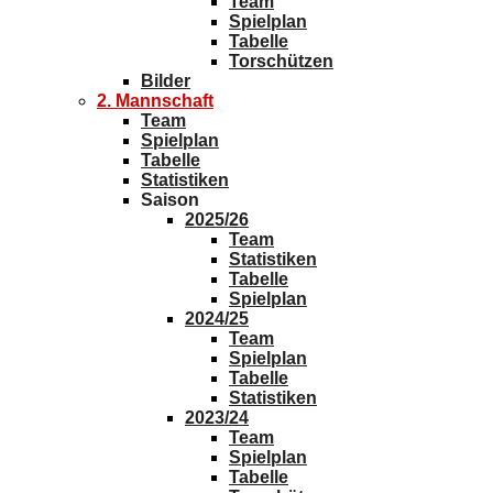
Team
Spielplan
Tabelle
Torschützen
Bilder
2. Mannschaft
Team
Spielplan
Tabelle
Statistiken
Saison
2025/26
Team
Statistiken
Tabelle
Spielplan
2024/25
Team
Spielplan
Tabelle
Statistiken
2023/24
Team
Spielplan
Tabelle