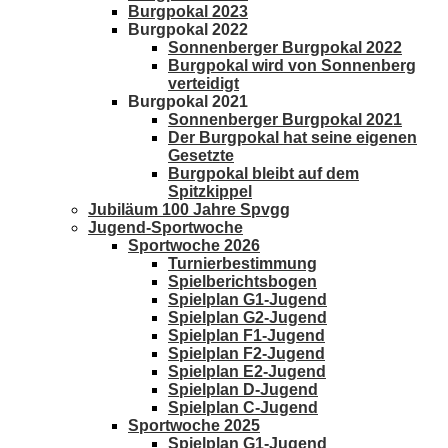
Burgpokal 2023
Burgpokal 2022
Sonnenberger Burgpokal 2022
Burgpokal wird von Sonnenberg
verteidigt
Burgpokal 2021
Sonnenberger Burgpokal 2021
Der Burgpokal hat seine eigenen
Gesetzte
Burgpokal bleibt auf dem
Spitzkippel
Jubiläum 100 Jahre Spvgg
Jugend-Sportwoche
Sportwoche 2026
Turnierbestimmung
Spielberichtsbogen
Spielplan G1-Jugend
Spielplan G2-Jugend
Spielplan F1-Jugend
Spielplan F2-Jugend
Spielplan E2-Jugend
Spielplan D-Jugend
Spielplan C-Jugend
Sportwoche 2025
Spielplan G1-Jugend