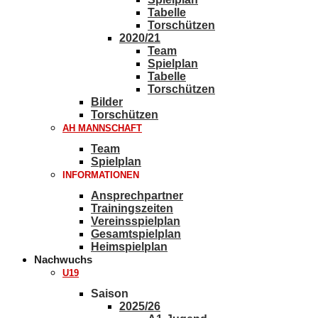
Tabelle
Torschützen
2020/21
Team
Spielplan
Tabelle
Torschützen
Bilder
Torschützen
AH MANNSCHAFT
Team
Spielplan
INFORMATIONEN
Ansprechpartner
Trainingszeiten
Vereinsspielplan
Gesamtspielplan
Heimspielplan
Nachwuchs
U19
Saison
2025/26