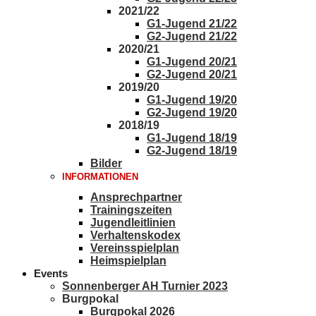
2021/22
G1-Jugend 21/22
G2-Jugend 21/22
2020/21
G1-Jugend 20/21
G2-Jugend 20/21
2019/20
G1-Jugend 19/20
G2-Jugend 19/20
2018/19
G1-Jugend 18/19
G2-Jugend 18/19
Bilder
INFORMATIONEN
Ansprechpartner
Trainingszeiten
Jugendleitlinien
Verhaltenskodex
Vereinsspielplan
Heimspielplan
Events
Sonnenberger AH Turnier 2023
Burgpokal
Burgpokal 2026