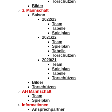
Torschützen
Bilder
3. Mannschaft
Saison
2022/23
Team
Tabelle
Spielplan
2021/22
Team
Spielplan
Tabelle
Torschützen
2020/21
Team
Spielplan
Tabelle
Torschützen
Bilder
Torschützen
AH Mannschaft
Team
Spielplan
Informationen
Ansprechpartner