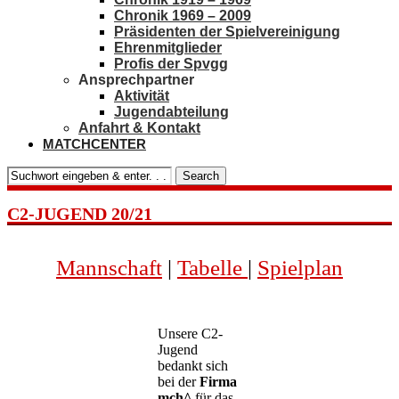
Chronik 1969 – 2009
Präsidenten der Spielvereinigung
Ehrenmitglieder
Profis der Spvgg
Ansprechpartner
Aktivität
Jugendabteilung
Anfahrt & Kontakt
MATCHCENTER
Search
C2-JUGEND 20/21
Mannschaft
|
Tabelle
|
Spielplan
Unsere C2-
Jugend
bedankt sich
bei der
Firma
mch^
für das