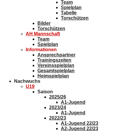
Team
Spielplan
Tabelle
Torschützen
Bilder
Torschützen
AH Mannschaft
Team
Spielplan
Informationen
Ansprechpartner
Trainingszeiten
Vereinsspielplan
Gesamtspielplan
Heimspielplan
Nachwuchs
U19
Saison
2025/26
A1-Jugend
2023/24
A1-Jugend
2022/23
A1-Jugend 22/23
A2-Jugend 22/23