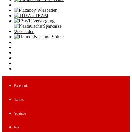
Facebook
Twitter
Youtube
Rss