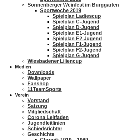
Sonnenberger Weinfest im Burggarten
Sportwoche 2019
Spielplan Ladiescup
Spielplan C-Jugend
Spielplan D-Jugend
Spielplan E1-Jugend
Spielplan E2-Jugend
Spielplan F1-Jugend
Spielplan F2-Jugend
Spielplan G-Jugend
Wiesbadener Liliencup
Medien
Downloads
Wallpaper
Fanshop
11TeamSports
Verein
Vorstand
Satzung
Mitgliedschaft
Corona Leitfaden
Jugendleitlinien
Schiedsrichter
Geschichte
Chronik 1919 – 1969