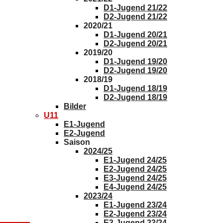
D1-Jugend 21/22
D2-Jugend 21/22
2020/21
D1-Jugend 20/21
D2-Jugend 20/21
2019/20
D1-Jugend 19/20
D2-Jugend 19/20
2018/19
D1-Jugend 18/19
D2-Jugend 18/19
Bilder
U11
E1-Jugend
E2-Jugend
Saison
2024/25
E1-Jugend 24/25
E2-Jugend 24/25
E3-Jugend 24/25
E4-Jugend 24/25
2023/24
E1-Jugend 23/24
E2-Jugend 23/24
E3-Jugend 23/24