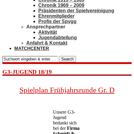
Chronik 1969 – 2009
Präsidenten der Spielvereinigung
Ehrenmitglieder
Profis der Spvgg
Ansprechpartner
Aktivität
Jugendabteilung
Anfahrt & Kontakt
MATCHCENTER
Search
G3-JUGEND 18/19
Spielplan Frühjahrsrunde Gr. D
Unsere G3-
Jugend
bedankt sich
bei der
Firma
Schmidt &