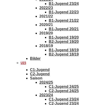
B1-Jugend 23/24
2022/23
B1-Jugend 22/23
2021/22
B1-Jugend 21/22
2020/21
B1-Jugend 20/21
2019/20
B1-Jugend 19/20
B2-Jugend 19/20
2018/19
B1-Jugend 18/19
B2-Jugend 18/19
Bilder
U15
C1-Jugend
C2-Jugend
Saison
2024/25
C1-Jugend 24/25
C2-Jugend 24/25
2023/24
C1-Jugend 23/24
C2-Jugend 23/24