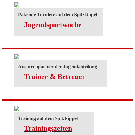
Pakende Turniere auf dem Spitzkippel
Jugendsportwoche
Ansprechpartner der Jugendabteilung
Trainer & Betreuer
Training auf dem Spitzkippel
Trainingszeiten