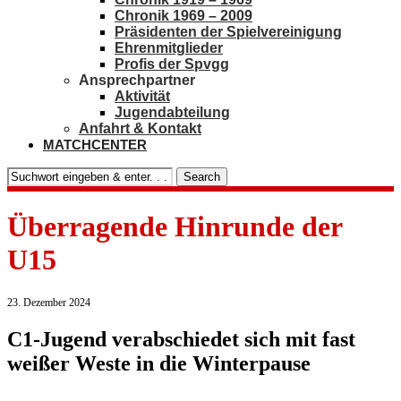
Chronik 1969 – 2009
Präsidenten der Spielvereinigung
Ehrenmitglieder
Profis der Spvgg
Ansprechpartner
Aktivität
Jugendabteilung
Anfahrt & Kontakt
MATCHCENTER
Search
Überragende Hinrunde der
U15
23. Dezember 2024
C1-Jugend verabschiedet sich mit fast
weißer Weste in die Winterpause