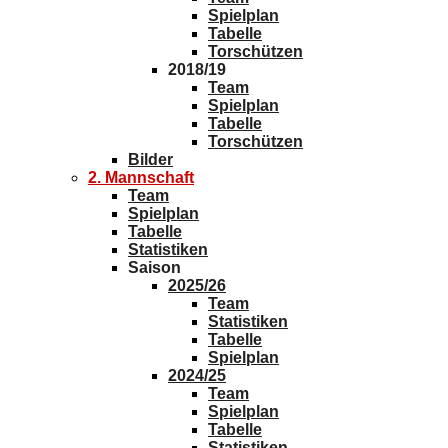
Spielplan
Tabelle
Torschützen
2018/19
Team
Spielplan
Tabelle
Torschützen
Bilder
2. Mannschaft
Team
Spielplan
Tabelle
Statistiken
Saison
2025/26
Team
Statistiken
Tabelle
Spielplan
2024/25
Team
Spielplan
Tabelle
Statistiken