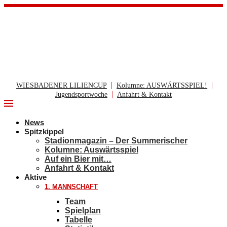
|
|
WIESBADENER LILIENCUP
Kolumne: AUSWÄRTSSPIEL!
|
Jugendsportwoche
Anfahrt & Kontakt
News
Spitzkippel
Stadionmagazin – Der Summerischer
Kolumne: Auswärtsspiel
Auf ein Bier mit…
Anfahrt & Kontakt
Aktive
1. MANNSCHAFT
Team
Spielplan
Tabelle