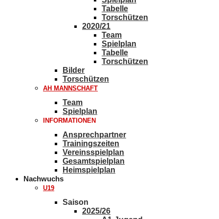
Tabelle
Torschützen
2020/21
Team
Spielplan
Tabelle
Torschützen
Bilder
Torschützen
AH MANNSCHAFT
Team
Spielplan
INFORMATIONEN
Ansprechpartner
Trainingszeiten
Vereinsspielplan
Gesamtspielplan
Heimspielplan
Nachwuchs
U19
Saison
2025/26