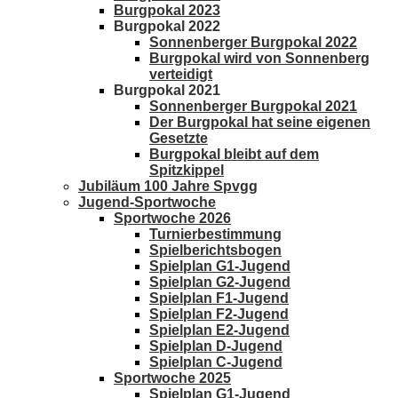
Burgpokal 2023
Burgpokal 2022
Sonnenberger Burgpokal 2022
Burgpokal wird von Sonnenberg
verteidigt
Burgpokal 2021
Sonnenberger Burgpokal 2021
Der Burgpokal hat seine eigenen
Gesetzte
Burgpokal bleibt auf dem
Spitzkippel
Jubiläum 100 Jahre Spvgg
Jugend-Sportwoche
Sportwoche 2026
Turnierbestimmung
Spielberichtsbogen
Spielplan G1-Jugend
Spielplan G2-Jugend
Spielplan F1-Jugend
Spielplan F2-Jugend
Spielplan E2-Jugend
Spielplan D-Jugend
Spielplan C-Jugend
Sportwoche 2025
Spielplan G1-Jugend