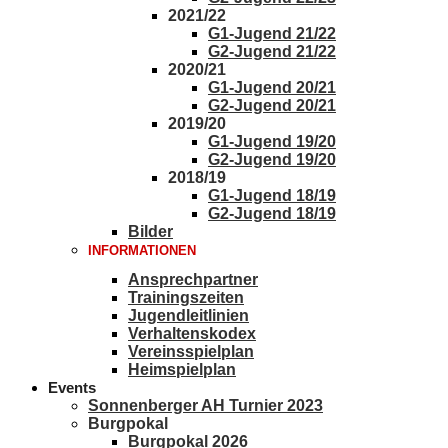
2021/22
G1-Jugend 21/22
G2-Jugend 21/22
2020/21
G1-Jugend 20/21
G2-Jugend 20/21
2019/20
G1-Jugend 19/20
G2-Jugend 19/20
2018/19
G1-Jugend 18/19
G2-Jugend 18/19
Bilder
INFORMATIONEN
Ansprechpartner
Trainingszeiten
Jugendleitlinien
Verhaltenskodex
Vereinsspielplan
Heimspielplan
Events
Sonnenberger AH Turnier 2023
Burgpokal
Burgpokal 2026