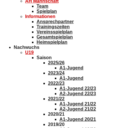
AH Mannschaft
Team
Spielplan
Informationen
Ansprechpartner
Trainingszeiten
Vereinsspielplan
Gesamtspielplan
Heimspielplan
Nachwuchs
U19
Saison
2025/26
A1-Jugend
2023/24
A1-Jugend
2022/23
A1-Jugend 22/23
A2-Jugend 22/23
2021/22
A1-Jugend 21/22
A2-Jugend 21/22
2020/21
A1-Jugend 20/21
2019/20