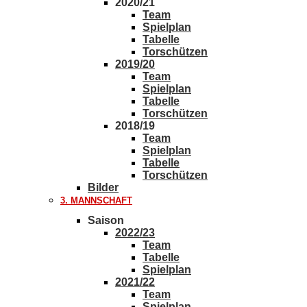
2020/21
Team
Spielplan
Tabelle
Torschützen
2019/20
Team
Spielplan
Tabelle
Torschützen
2018/19
Team
Spielplan
Tabelle
Torschützen
Bilder
3. MANNSCHAFT
Saison
2022/23
Team
Tabelle
Spielplan
2021/22
Team
Spielplan