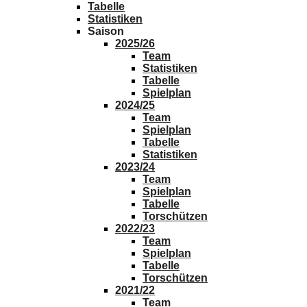
Tabelle
Statistiken
Saison
2025/26
Team
Statistiken
Tabelle
Spielplan
2024/25
Team
Spielplan
Tabelle
Statistiken
2023/24
Team
Spielplan
Tabelle
Torschützen
2022/23
Team
Spielplan
Tabelle
Torschützen
2021/22
Team