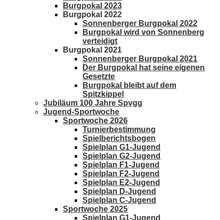
Burgpokal 2023
Burgpokal 2022
Sonnenberger Burgpokal 2022
Burgpokal wird von Sonnenberg
verteidigt
Burgpokal 2021
Sonnenberger Burgpokal 2021
Der Burgpokal hat seine eigenen
Gesetzte
Burgpokal bleibt auf dem
Spitzkippel
Jubiläum 100 Jahre Spvgg
Jugend-Sportwoche
Sportwoche 2026
Turnierbestimmung
Spielberichtsbogen
Spielplan G1-Jugend
Spielplan G2-Jugend
Spielplan F1-Jugend
Spielplan F2-Jugend
Spielplan E2-Jugend
Spielplan D-Jugend
Spielplan C-Jugend
Sportwoche 2025
Spielplan G1-Jugend