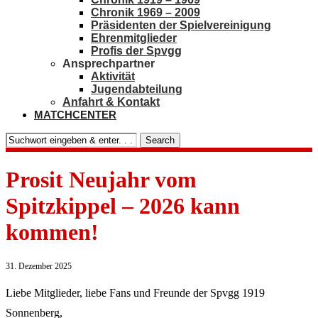
Chronik 1969 – 2009
Präsidenten der Spielvereinigung
Ehrenmitglieder
Profis der Spvgg
Ansprechpartner
Aktivität
Jugendabteilung
Anfahrt & Kontakt
MATCHCENTER
Search
Prosit Neujahr vom
Spitzkippel – 2026 kann
kommen!
31. Dezember 2025
Liebe Mitglieder, liebe Fans und Freunde der Spvgg 1919
Sonnenberg,