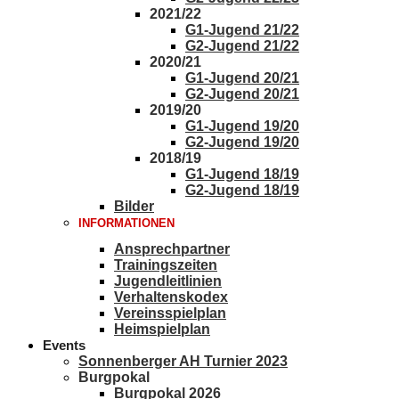
2021/22
G1-Jugend 21/22
G2-Jugend 21/22
2020/21
G1-Jugend 20/21
G2-Jugend 20/21
2019/20
G1-Jugend 19/20
G2-Jugend 19/20
2018/19
G1-Jugend 18/19
G2-Jugend 18/19
Bilder
INFORMATIONEN
Ansprechpartner
Trainingszeiten
Jugendleitlinien
Verhaltenskodex
Vereinsspielplan
Heimspielplan
Events
Sonnenberger AH Turnier 2023
Burgpokal
Burgpokal 2026