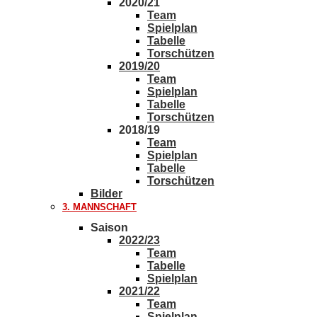
2020/21
Team
Spielplan
Tabelle
Torschützen
2019/20
Team
Spielplan
Tabelle
Torschützen
2018/19
Team
Spielplan
Tabelle
Torschützen
Bilder
3. MANNSCHAFT
Saison
2022/23
Team
Tabelle
Spielplan
2021/22
Team
Spielplan