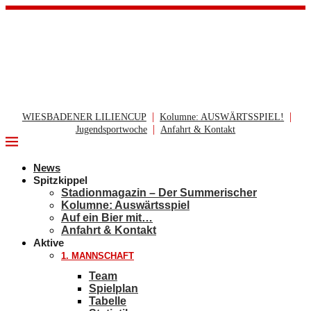
|
|
WIESBADENER LILIENCUP
Kolumne: AUSWÄRTSSPIEL!
|
Jugendsportwoche
Anfahrt & Kontakt
News
Spitzkippel
Stadionmagazin – Der Summerischer
Kolumne: Auswärtsspiel
Auf ein Bier mit…
Anfahrt & Kontakt
Aktive
1. MANNSCHAFT
Team
Spielplan
Tabelle