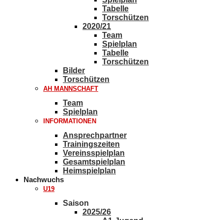
Tabelle
Torschützen
2020/21
Team
Spielplan
Tabelle
Torschützen
Bilder
Torschützen
AH MANNSCHAFT
Team
Spielplan
INFORMATIONEN
Ansprechpartner
Trainingszeiten
Vereinsspielplan
Gesamtspielplan
Heimspielplan
Nachwuchs
U19
Saison
2025/26