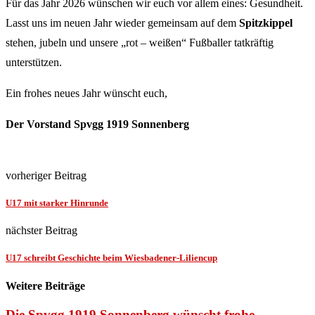
Für das Jahr 2026 wünschen wir euch vor allem eines: Gesundheit.
Lasst uns im neuen Jahr wieder gemeinsam auf dem
Spitzkippel
stehen, jubeln und unsere „rot – weißen“ Fußballer tatkräftig
unterstützen.
Ein frohes neues Jahr wünscht euch,
Der Vorstand
Spvgg 1919 Sonnenberg
vorheriger Beitrag
U17 mit starker Hinrunde
nächster Beitrag
U17 schreibt Geschichte beim Wiesbadener-Liliencup
Weitere Beiträge
Die Spvgg.1919 Sonnenberg wünscht frohe