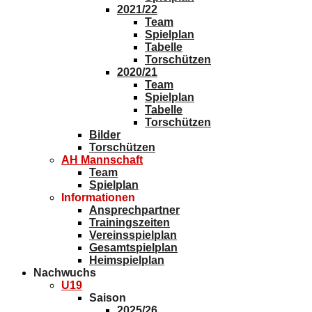
2021/22
Team
Spielplan
Tabelle
Torschützen
2020/21
Team
Spielplan
Tabelle
Torschützen
Bilder
Torschützen
AH Mannschaft
Team
Spielplan
Informationen
Ansprechpartner
Trainingszeiten
Vereinsspielplan
Gesamtspielplan
Heimspielplan
Nachwuchs
U19
Saison
2025/26