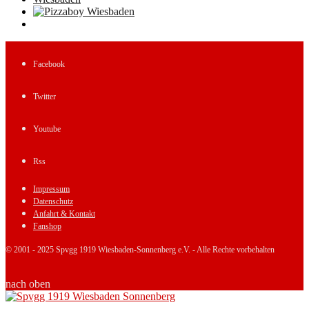
Facebook
Twitter
Youtube
Rss
Impressum
Datenschutz
Anfahrt & Kontakt
Fanshop
© 2001 - 2025 Spvgg 1919 Wiesbaden-Sonnenberg e.V. - Alle Rechte vorbehalten
nach oben