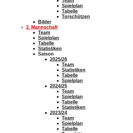
Team
Spielplan
Tabelle
Torschützen
Bilder
2. Mannschaft
Team
Spielplan
Tabelle
Statistiken
Saison
2025/26
Team
Statistiken
Tabelle
Spielplan
2024/25
Team
Spielplan
Tabelle
Statistiken
2023/24
Team
Spielplan
Tabelle