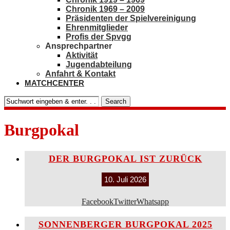
Chronik 1969 – 2009
Präsidenten der Spielvereinigung
Ehrenmitglieder
Profis der Spvgg
Ansprechpartner
Aktivität
Jugendabteilung
Anfahrt & Kontakt
MATCHCENTER
Search
Burgpokal
DER BURGPOKAL IST ZURÜCK
10. Juli 2026
Facebook
Twitter
Whatsapp
SONNENBERGER BURGPOKAL 2025