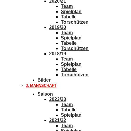
2020/21
Team
Spielplan
Tabelle
Torschützen
2019/20
Team
Spielplan
Tabelle
Torschützen
2018/19
Team
Spielplan
Tabelle
Torschützen
Bilder
3. MANNSCHAFT
Saison
2022/23
Team
Tabelle
Spielplan
2021/22
Team
Spielplan