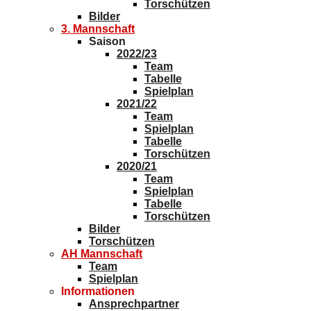
Torschützen
Bilder
3. Mannschaft
Saison
2022/23
Team
Tabelle
Spielplan
2021/22
Team
Spielplan
Tabelle
Torschützen
2020/21
Team
Spielplan
Tabelle
Torschützen
Bilder
Torschützen
AH Mannschaft
Team
Spielplan
Informationen
Ansprechpartner