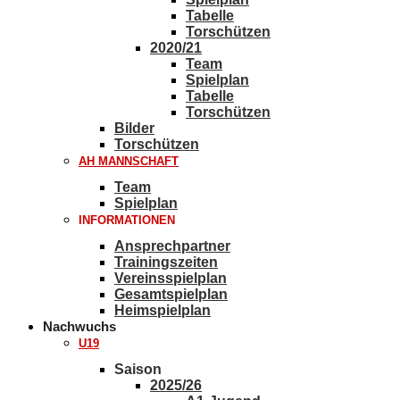
Tabelle
Torschützen
2020/21
Team
Spielplan
Tabelle
Torschützen
Bilder
Torschützen
AH MANNSCHAFT
Team
Spielplan
INFORMATIONEN
Ansprechpartner
Trainingszeiten
Vereinsspielplan
Gesamtspielplan
Heimspielplan
Nachwuchs
U19
Saison
2025/26