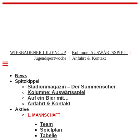
|
|
WIESBADENER LILIENCUP
Kolumne: AUSWÄRTSSPIEL!
|
Jugendsportwoche
Anfahrt & Kontakt
News
Spitzkippel
Stadionmagazin – Der Summerischer
Kolumne: Auswärtsspiel
Auf ein Bier mit…
Anfahrt & Kontakt
Aktive
1. MANNSCHAFT
Team
Spielplan
Tabelle