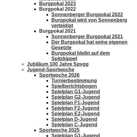
Burgpokal 2023
Burgpokal 2022
Sonnenberger Burgpokal 2022
Burgpokal wird von Sonnenberg
verteidigt
Burgpokal 2021
Sonnenberger Burgpokal 2021
Der Burgpokal hat seine eigenen
Gesetzte
Burgpokal bleibt auf dem
Spitzkippel
Jubiläum 100 Jahre Spvgg
Jugend-Sportwoche
Sportwoche 2026
Turnierbestimmung
Spielberichtsbogen
Spielplan G1-Jugend
Spielplan G2-Jugend
Spielplan F1-Jugend
Spielplan F2-Jugend
Spielplan E2-Jugend
Spielplan D-Jugend
Spielplan C-Jugend
Sportwoche 2025
Spielplan G1-Jugend