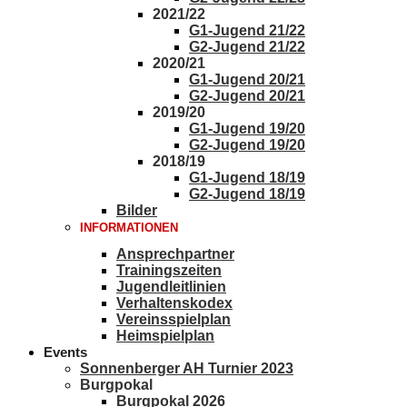
2021/22
G1-Jugend 21/22
G2-Jugend 21/22
2020/21
G1-Jugend 20/21
G2-Jugend 20/21
2019/20
G1-Jugend 19/20
G2-Jugend 19/20
2018/19
G1-Jugend 18/19
G2-Jugend 18/19
Bilder
INFORMATIONEN
Ansprechpartner
Trainingszeiten
Jugendleitlinien
Verhaltenskodex
Vereinsspielplan
Heimspielplan
Events
Sonnenberger AH Turnier 2023
Burgpokal
Burgpokal 2026