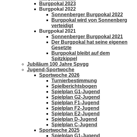
Burgpokal 2023
Burgpokal 2022
Sonnenberger Burgpokal 2022
Burgpokal wird von Sonnenberg
verteidigt
Burgpokal 2021
Sonnenberger Burgpokal 2021
Der Burgpokal hat seine eigenen
Gesetzte
Burgpokal bleibt auf dem
Spitzkippel
Jubiläum 100 Jahre Spvgg
Jugend-Sportwoche
Sportwoche 2026
Turnierbestimmung
Spielberichtsbogen
Spielplan G1-Jugend
Spielplan G2-Jugend
Spielplan F1-Jugend
Spielplan F2-Jugend
Spielplan E2-Jugend
Spielplan D-Jugend
Spielplan C-Jugend
Sportwoche 2025
Spielplan G1-Jugend