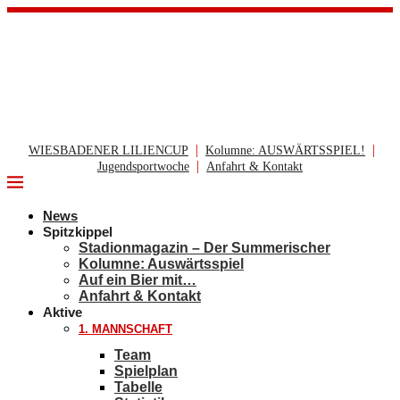
|
|
WIESBADENER LILIENCUP
Kolumne: AUSWÄRTSSPIEL!
|
Jugendsportwoche
Anfahrt & Kontakt
News
Spitzkippel
Stadionmagazin – Der Summerischer
Kolumne: Auswärtsspiel
Auf ein Bier mit…
Anfahrt & Kontakt
Aktive
1. MANNSCHAFT
Team
Spielplan
Tabelle