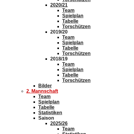
2020/21
Team
Spielplan
Tabelle
Torschützen
2019/20
Team
Spielplan
Tabelle
Torschützen
2018/19
Team
Spielplan
Tabelle
Torschützen
Bilder
2. Mannschaft
Team
Spielplan
Tabelle
Statistiken
Saison
2025/26
Team