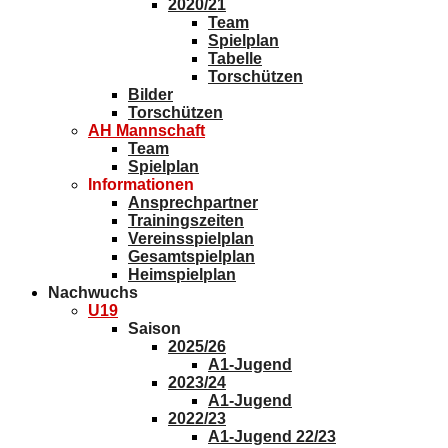
2020/21
Team
Spielplan
Tabelle
Torschützen
Bilder
Torschützen
AH Mannschaft
Team
Spielplan
Informationen
Ansprechpartner
Trainingszeiten
Vereinsspielplan
Gesamtspielplan
Heimspielplan
Nachwuchs
U19
Saison
2025/26
A1-Jugend
2023/24
A1-Jugend
2022/23
A1-Jugend 22/23