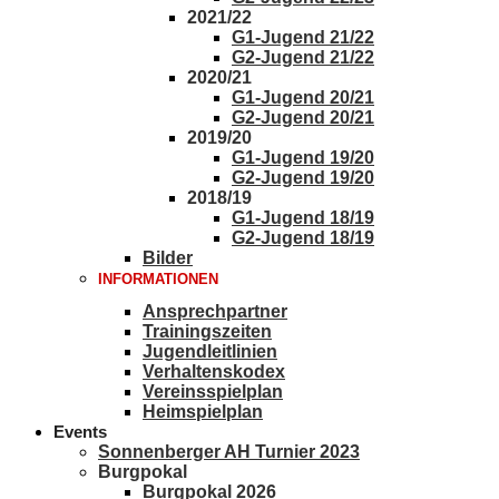
2021/22
G1-Jugend 21/22
G2-Jugend 21/22
2020/21
G1-Jugend 20/21
G2-Jugend 20/21
2019/20
G1-Jugend 19/20
G2-Jugend 19/20
2018/19
G1-Jugend 18/19
G2-Jugend 18/19
Bilder
INFORMATIONEN
Ansprechpartner
Trainingszeiten
Jugendleitlinien
Verhaltenskodex
Vereinsspielplan
Heimspielplan
Events
Sonnenberger AH Turnier 2023
Burgpokal
Burgpokal 2026