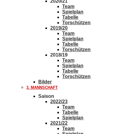
2020/21
Team
Spielplan
Tabelle
Torschützen
2019/20
Team
Spielplan
Tabelle
Torschützen
2018/19
Team
Spielplan
Tabelle
Torschützen
Bilder
3. MANNSCHAFT
Saison
2022/23
Team
Tabelle
Spielplan
2021/22
Team
Spielplan