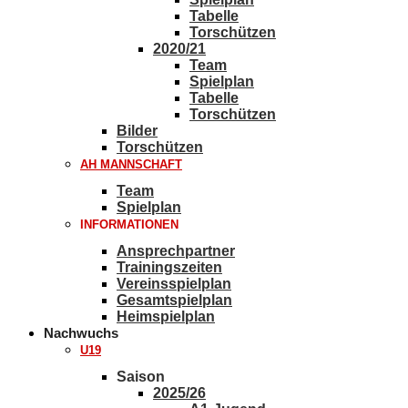
Tabelle
Torschützen
2020/21
Team
Spielplan
Tabelle
Torschützen
Bilder
Torschützen
AH MANNSCHAFT
Team
Spielplan
INFORMATIONEN
Ansprechpartner
Trainingszeiten
Vereinsspielplan
Gesamtspielplan
Heimspielplan
Nachwuchs
U19
Saison
2025/26