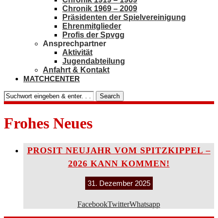
Chronik 1969 – 2009
Präsidenten der Spielvereinigung
Ehrenmitglieder
Profis der Spvgg
Ansprechpartner
Aktivität
Jugendabteilung
Anfahrt & Kontakt
MATCHCENTER
Search
Frohes Neues
PROSIT NEUJAHR VOM SPITZKIPPEL –
2026 KANN KOMMEN!
31. Dezember 2025
Facebook
Twitter
Whatsapp