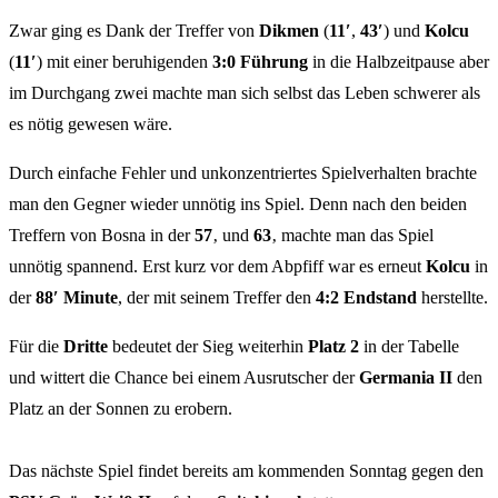
Zwar ging es Dank der Treffer von
Dikmen
(
11′
,
43′
) und
Kolcu
(
11′
) mit einer beruhigenden
3:0 Führung
in die Halbzeitpause aber
im Durchgang zwei machte man sich selbst das Leben schwerer als
es nötig gewesen wäre.
Durch einfache Fehler und unkonzentriertes Spielverhalten brachte
man den Gegner wieder unnötig ins Spiel. Denn nach den beiden
Treffern von Bosna in der
57
‚ und
63
‚ machte man das Spiel
unnötig spannend. Erst kurz vor dem Abpfiff war es erneut
Kolcu
in
der
88′ Minute
, der mit seinem Treffer den
4:2 Endstand
herstellte.
Für die
Dritte
bedeutet der Sieg weiterhin
Platz 2
in der Tabelle
und wittert die Chance bei einem Ausrutscher der
Germania II
den
Platz an der Sonnen zu erobern.
Das nächste Spiel findet bereits am kommenden Sonntag gegen den