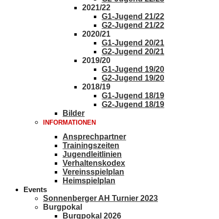
2021/22
G1-Jugend 21/22
G2-Jugend 21/22
2020/21
G1-Jugend 20/21
G2-Jugend 20/21
2019/20
G1-Jugend 19/20
G2-Jugend 19/20
2018/19
G1-Jugend 18/19
G2-Jugend 18/19
Bilder
INFORMATIONEN
Ansprechpartner
Trainingszeiten
Jugendleitlinien
Verhaltenskodex
Vereinsspielplan
Heimspielplan
Events
Sonnenberger AH Turnier 2023
Burgpokal
Burgpokal 2026