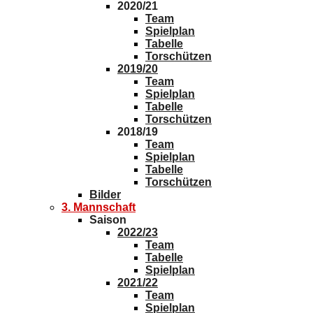
2020/21
Team
Spielplan
Tabelle
Torschützen
2019/20
Team
Spielplan
Tabelle
Torschützen
2018/19
Team
Spielplan
Tabelle
Torschützen
Bilder
3. Mannschaft
Saison
2022/23
Team
Tabelle
Spielplan
2021/22
Team
Spielplan