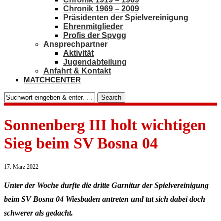
Chronik 1969 – 2009
Präsidenten der Spielvereinigung
Ehrenmitglieder
Profis der Spvgg
Ansprechpartner
Aktivität
Jugendabteilung
Anfahrt & Kontakt
MATCHCENTER
Search
Sonnenberg III holt wichtigen
Sieg beim SV Bosna 04
17. März 2022
Unter der Woche durfte die dritte Garnitur der Spielvereinigung
beim SV Bosna 04 Wiesbaden antreten und tat sich dabei doch
schwerer als gedacht.