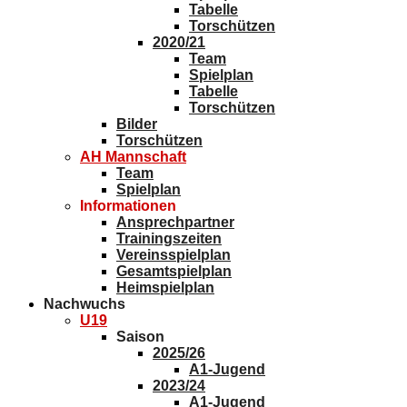
Tabelle
Torschützen
2020/21
Team
Spielplan
Tabelle
Torschützen
Bilder
Torschützen
AH Mannschaft
Team
Spielplan
Informationen
Ansprechpartner
Trainingszeiten
Vereinsspielplan
Gesamtspielplan
Heimspielplan
Nachwuchs
U19
Saison
2025/26
A1-Jugend
2023/24
A1-Jugend