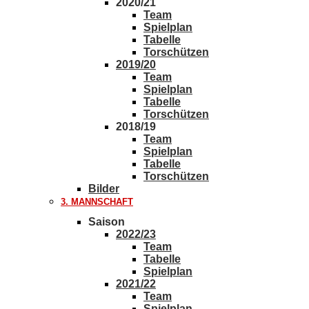
2020/21
Team
Spielplan
Tabelle
Torschützen
2019/20
Team
Spielplan
Tabelle
Torschützen
2018/19
Team
Spielplan
Tabelle
Torschützen
Bilder
3. MANNSCHAFT
Saison
2022/23
Team
Tabelle
Spielplan
2021/22
Team
Spielplan