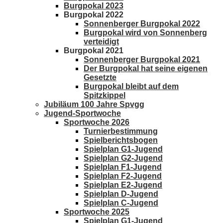
Burgpokal 2023
Burgpokal 2022
Sonnenberger Burgpokal 2022
Burgpokal wird von Sonnenberg
verteidigt
Burgpokal 2021
Sonnenberger Burgpokal 2021
Der Burgpokal hat seine eigenen
Gesetzte
Burgpokal bleibt auf dem
Spitzkippel
Jubiläum 100 Jahre Spvgg
Jugend-Sportwoche
Sportwoche 2026
Turnierbestimmung
Spielberichtsbogen
Spielplan G1-Jugend
Spielplan G2-Jugend
Spielplan F1-Jugend
Spielplan F2-Jugend
Spielplan E2-Jugend
Spielplan D-Jugend
Spielplan C-Jugend
Sportwoche 2025
Spielplan G1-Jugend