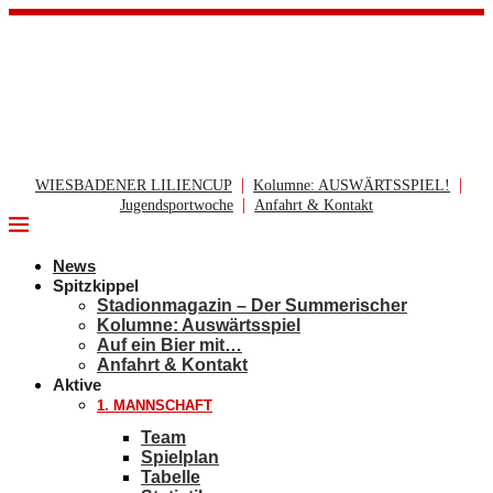
|
|
WIESBADENER LILIENCUP
Kolumne: AUSWÄRTSSPIEL!
|
Jugendsportwoche
Anfahrt & Kontakt
News
Spitzkippel
Stadionmagazin – Der Summerischer
Kolumne: Auswärtsspiel
Auf ein Bier mit…
Anfahrt & Kontakt
Aktive
1. MANNSCHAFT
Team
Spielplan
Tabelle