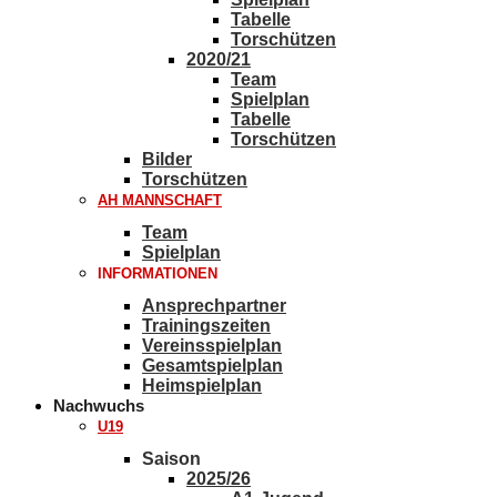
Tabelle
Torschützen
2020/21
Team
Spielplan
Tabelle
Torschützen
Bilder
Torschützen
AH MANNSCHAFT
Team
Spielplan
INFORMATIONEN
Ansprechpartner
Trainingszeiten
Vereinsspielplan
Gesamtspielplan
Heimspielplan
Nachwuchs
U19
Saison
2025/26