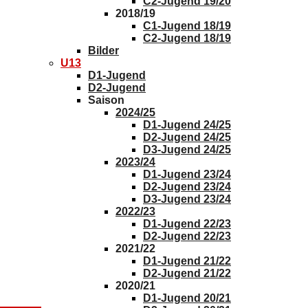
C2-Jugend 19/20
2018/19
C1-Jugend 18/19
C2-Jugend 18/19
Bilder
U13
D1-Jugend
D2-Jugend
Saison
2024/25
D1-Jugend 24/25
D2-Jugend 24/25
D3-Jugend 24/25
2023/24
D1-Jugend 23/24
D2-Jugend 23/24
D3-Jugend 23/24
2022/23
D1-Jugend 22/23
D2-Jugend 22/23
2021/22
D1-Jugend 21/22
D2-Jugend 21/22
2020/21
D1-Jugend 20/21