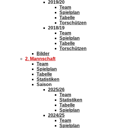
2019/20
Team
Spielplan
Tabelle
Torschützen
2018/19
Team
Spielplan
Tabelle
Torschützen
Bilder
2. Mannschaft
Team
Spielplan
Tabelle
Statistiken
Saison
2025/26
Team
Statistiken
Tabelle
Spielplan
2024/25
Team
Spielplan