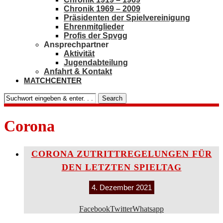
Chronik 1969 – 2009
Präsidenten der Spielvereinigung
Ehrenmitglieder
Profis der Spvgg
Ansprechpartner
Aktivität
Jugendabteilung
Anfahrt & Kontakt
MATCHCENTER
Search
Corona
CORONA ZUTRITTREGELUNGEN FÜR
DEN LETZTEN SPIELTAG
4. Dezember 2021
Facebook
Twitter
Whatsapp