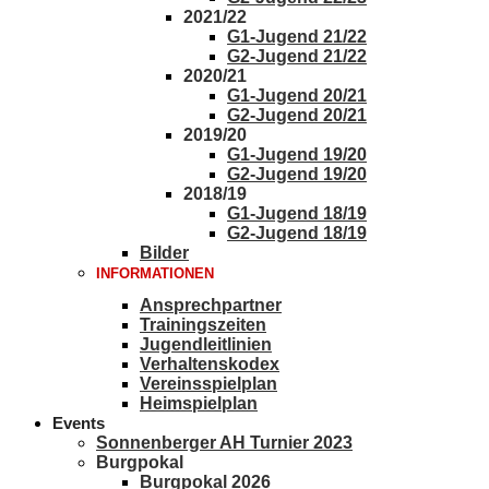
2021/22
G1-Jugend 21/22
G2-Jugend 21/22
2020/21
G1-Jugend 20/21
G2-Jugend 20/21
2019/20
G1-Jugend 19/20
G2-Jugend 19/20
2018/19
G1-Jugend 18/19
G2-Jugend 18/19
Bilder
INFORMATIONEN
Ansprechpartner
Trainingszeiten
Jugendleitlinien
Verhaltenskodex
Vereinsspielplan
Heimspielplan
Events
Sonnenberger AH Turnier 2023
Burgpokal
Burgpokal 2026