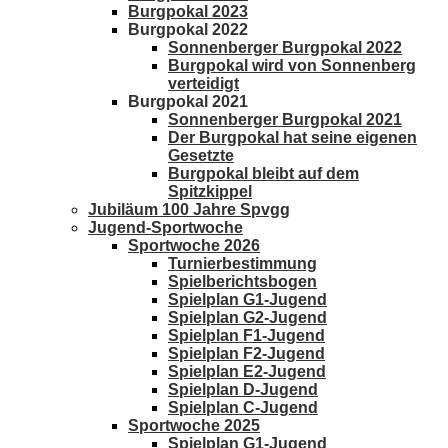
Burgpokal 2023
Burgpokal 2022
Sonnenberger Burgpokal 2022
Burgpokal wird von Sonnenberg
verteidigt
Burgpokal 2021
Sonnenberger Burgpokal 2021
Der Burgpokal hat seine eigenen
Gesetzte
Burgpokal bleibt auf dem
Spitzkippel
Jubiläum 100 Jahre Spvgg
Jugend-Sportwoche
Sportwoche 2026
Turnierbestimmung
Spielberichtsbogen
Spielplan G1-Jugend
Spielplan G2-Jugend
Spielplan F1-Jugend
Spielplan F2-Jugend
Spielplan E2-Jugend
Spielplan D-Jugend
Spielplan C-Jugend
Sportwoche 2025
Spielplan G1-Jugend