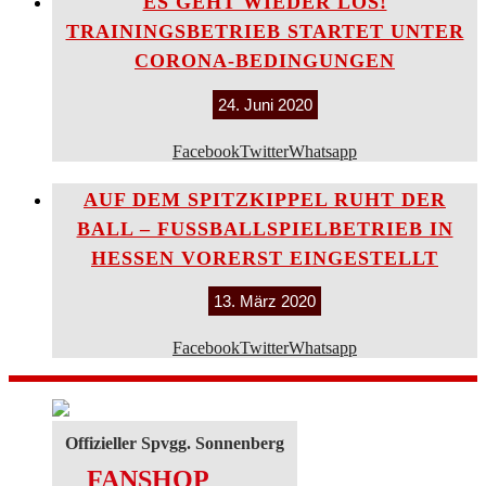
ES GEHT WIEDER LOS!
TRAININGSBETRIEB STARTET UNTER
CORONA-BEDINGUNGEN
24. Juni 2020
Facebook
Twitter
Whatsapp
AUF DEM SPITZKIPPEL RUHT DER
BALL – FUSSBALLSPIELBETRIEB IN H
ESSEN VORERST EINGESTELLT
13. März 2020
Facebook
Twitter
Whatsapp
Offizieller Spvgg. Sonnenberg
FANSHOP