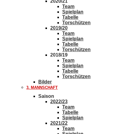
2020/21
Team
Spielplan
Tabelle
Torschützen
2019/20
Team
Spielplan
Tabelle
Torschützen
2018/19
Team
Spielplan
Tabelle
Torschützen
Bilder
3. MANNSCHAFT
Saison
2022/23
Team
Tabelle
Spielplan
2021/22
Team
Spielplan