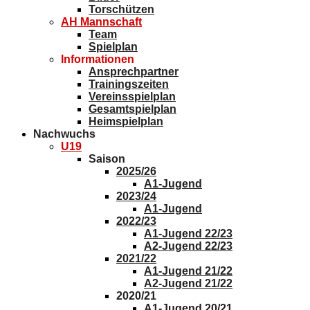
Torschützen
AH Mannschaft
Team
Spielplan
Informationen
Ansprechpartner
Trainingszeiten
Vereinsspielplan
Gesamtspielplan
Heimspielplan
Nachwuchs
U19
Saison
2025/26
A1-Jugend
2023/24
A1-Jugend
2022/23
A1-Jugend 22/23
A2-Jugend 22/23
2021/22
A1-Jugend 21/22
A2-Jugend 21/22
2020/21
A1-Jugend 20/21