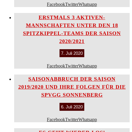
Facebook
Twitter
Whatsapp
ERSTMALS 3 AKTIVEN-
MANNSCHAFTEN UNTER DEN 18
SPITZKIPPEL-TEAMS DER SAISON
2020/2021
7. Juli 2020
Facebook
Twitter
Whatsapp
SAISONABBRUCH DER SAISON
2019/2020 UND IHRE FOLGEN FÜR DIE
SPVGG SONNENBERG
6. Juli 2020
Facebook
Twitter
Whatsapp