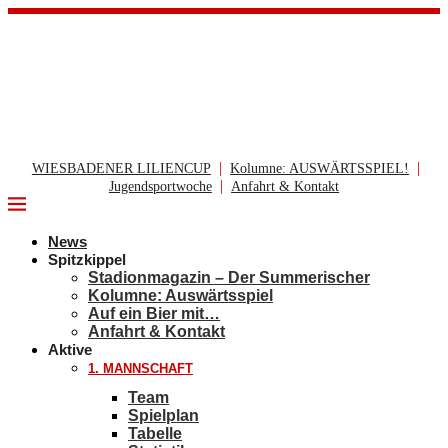
|
|
WIESBADENER LILIENCUP
Kolumne: AUSWÄRTSSPIEL!
|
Jugendsportwoche
Anfahrt & Kontakt
News
Spitzkippel
Stadionmagazin – Der Summerischer
Kolumne: Auswärtsspiel
Auf ein Bier mit…
Anfahrt & Kontakt
Aktive
1. MANNSCHAFT
Team
Spielplan
Tabelle