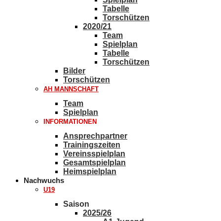
Tabelle
Torschützen
2020/21
Team
Spielplan
Tabelle
Torschützen
Bilder
Torschützen
AH MANNSCHAFT
Team
Spielplan
INFORMATIONEN
Ansprechpartner
Trainingszeiten
Vereinsspielplan
Gesamtspielplan
Heimspielplan
Nachwuchs
U19
Saison
2025/26