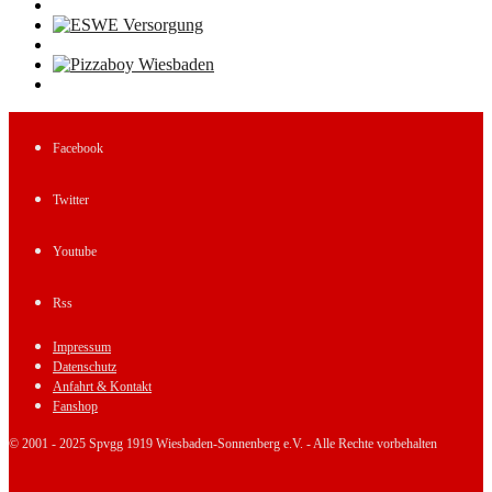
Facebook
Twitter
Youtube
Rss
Impressum
Datenschutz
Anfahrt & Kontakt
Fanshop
© 2001 - 2025 Spvgg 1919 Wiesbaden-Sonnenberg e.V. - Alle Rechte vorbehalten